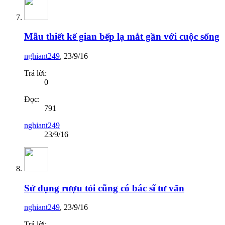
Mẫu thiết kế gian bếp lạ mắt gần với cuộc sống
nghiant249
,
23/9/16
Trả lời:
0
Đọc:
791
nghiant249
23/9/16
Sử dụng rượu tỏi cũng có bác sĩ tư vấn
nghiant249
,
23/9/16
Trả lời: