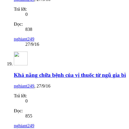
Trả lời:
0
Đọc:
838
nghiant249
27/9/16
Khả năng chữa bệnh của vị thuốc từ ngũ gia bì
nghiant249
,
27/9/16
Trả lời:
0
Đọc:
855
nghiant249