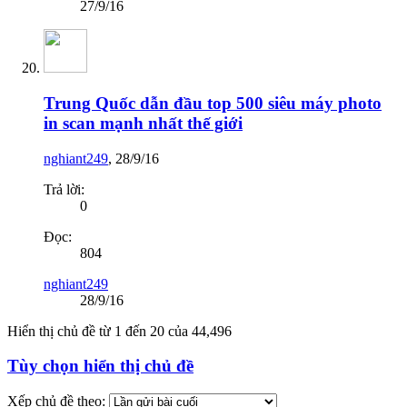
27/9/16
Trung Quốc dẫn đầu top 500 siêu máy photo
in scan mạnh nhất thế giới
nghiant249
,
28/9/16
Trả lời:
0
Đọc:
804
nghiant249
28/9/16
Hiển thị chủ đề từ 1 đến 20 của 44,496
Tùy chọn hiển thị chủ đề
Xếp chủ đề theo: