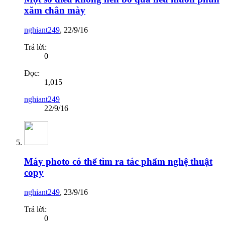
xăm chân mày
nghiant249
,
22/9/16
Trả lời:
0
Đọc:
1,015
nghiant249
22/9/16
Máy photo có thể tìm ra tác phẩm nghệ thuật
copy
nghiant249
,
23/9/16
Trả lời:
0