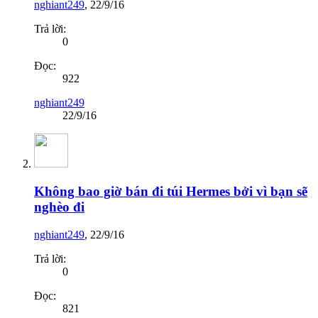
nghiant249
,
22/9/16
Trả lời:
0
Đọc:
922
nghiant249
22/9/16
Không bao giờ bán đi túi Hermes bởi vì bạn sẽ
nghèo đi
nghiant249
,
22/9/16
Trả lời:
0
Đọc:
821