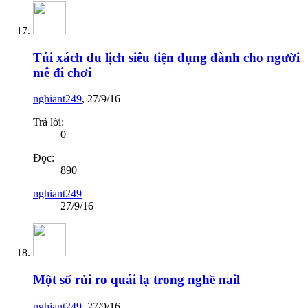
Túi xách du lịch siêu tiện dụng dành cho người
mê đi chơi
nghiant249
,
27/9/16
Trả lời:
0
Đọc:
890
nghiant249
27/9/16
Một số rủi ro quái lạ trong nghề nail
nghiant249
,
27/9/16