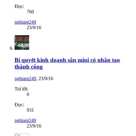
Đọc:
760
nghiant249
23/9/16
Bí quyết kinh doanh sân mini cỏ nhân tạo
thành công
nghiant249
,
23/9/16
Trả lời:
0
Đọc:
931
nghiant249
23/9/16