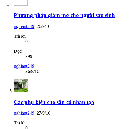
Phương pháp giảm mỡ cho người sau sinh
nghiant249
,
26/9/16
Trả lời:
0
Đọc:
799
nghiant249
26/9/16
Các phụ kiện cho sân cỏ nhân tạo
nghiant249
,
27/9/16
Trả lời:
0