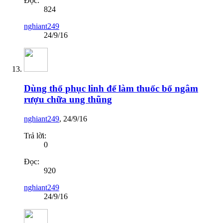
Đọc:
824
nghiant249
24/9/16
Dùng thổ phục linh để làm thuốc bổ ngâm
rượu chữa ung thũng
nghiant249
,
24/9/16
Trả lời:
0
Đọc:
920
nghiant249
24/9/16