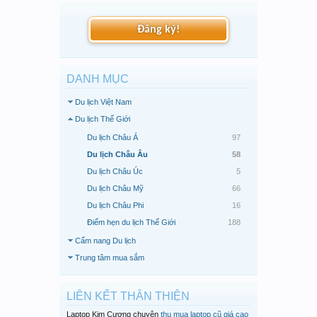
Đăng ký!
DANH MỤC
Du lịch Việt Nam
Du lịch Thế Giới
Du lịch Châu Á
97
Du lịch Châu Âu
58
Du lịch Châu Úc
5
Du lịch Châu Mỹ
66
Du lịch Châu Phi
16
Điểm hẹn du lịch Thế Giới
188
Cẩm nang Du lịch
Trung tâm mua sắm
LIÊN KẾT THÂN THIỆN
Laptop Kim Cương chuyên
thu mua laptop cũ giá cao