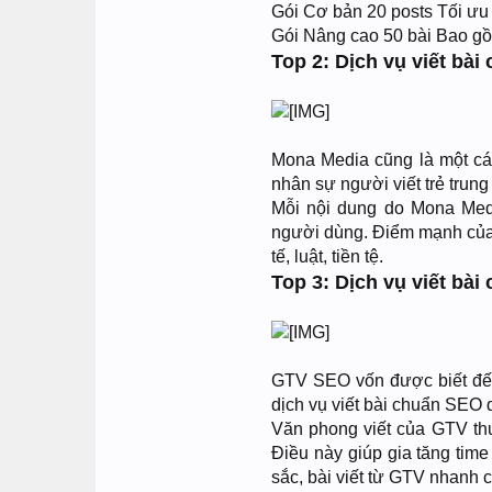
Gói Cơ bản 20 posts Tối ư
Gói Nâng cao 50 bài Bao g
Top 2: Dịch vụ viết bà
Mona Media cũng là một cái
nhân sự người viết trẻ trung
Mỗi nội dung do Mona Medi
người dùng. Điểm mạnh của 
tế, luật, tiền tệ.
Top 3: Dịch vụ viết b
GTV SEO vốn được biết đến
dịch vụ viết bài chuẩn SEO 
Văn phong viết của GTV thư
Điều này giúp gia tăng tim
sắc, bài viết từ GTV nhanh 