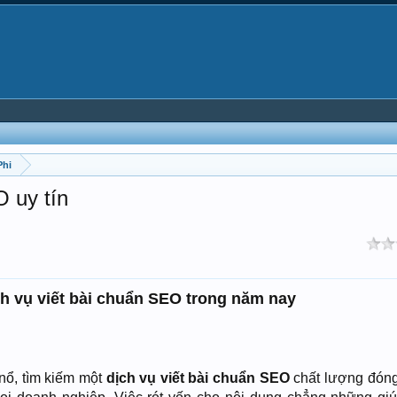
Phi
O uy tín
ịch vụ viết bài chuẩn SEO trong năm nay
 nổ, tìm kiếm một
dịch vụ viết bài chuẩn SEO
chất lượng đóng 