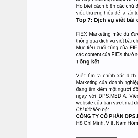
Họ biết cách biến các chủ 
việc thương hiệu để lại ấn 
Top 7: Dịch vụ viết bà
FIEX Marketing mặc dù đư
thông qua dịch vụ viết bài 
Mục tiêu cuối cùng của FIE
các content của FIEX thường
Tổng kết
Việc tìm ra chính xác dịch
Marketing của doanh nghiệ
đang tìm kiếm một người đồ
ngay với DPS.MEDIA. Việc
website của bạn vượt mặt đố
Chi tiết liên hệ:
CÔNG TY CỔ PHẦN DPS.
Hồ Chí Minh, Việt Nam Hòm