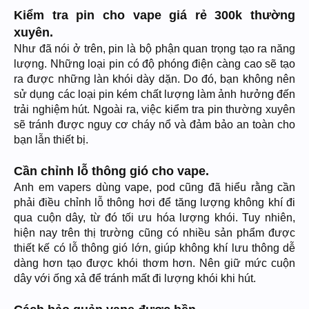
Kiểm tra pin cho vape giá rẻ 300k thường
xuyên.
Như đã nói ở trên, pin là bộ phận quan trọng tạo ra năng
lượng. Những loại pin có độ phóng điện càng cao sẽ tạo
ra được những làn khói dày dặn. Do đó, bạn không nên
sử dụng các loại pin kém chất lượng làm ảnh hưởng đến
trải nghiệm hút. Ngoài ra, việc kiểm tra pin thường xuyên
sẽ tránh được nguy cơ cháy nổ và đảm bảo an toàn cho
bạn lẫn thiết bị.
Cần chỉnh lỗ thông gió cho vape.
Anh em vapers dùng vape, pod cũng đã hiểu rằng cần
phải điều chỉnh lỗ thông hơi để tăng lượng không khí đi
qua cuộn dây, từ đó tối ưu hóa lượng khói. Tuy nhiên,
hiện nay trên thị trường cũng có nhiều sản phẩm được
thiết kế có lỗ thông gió lớn, giúp không khí lưu thông dễ
dàng hơn tạo được khói thơm hơn. Nên giữ mức cuộn
dây với ống xả để tránh mất đi lượng khói khi hút.