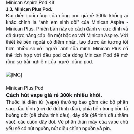
Minican Aspire Pod Kit
1.3. Minican Plus Pod.
Đại diện cuối cùng của dòng pod giá rẻ 300k, không ai
khác chính là “anh em sinh đôi” của Minican Aspire -
Minican Plus. Phiên bản này có cách đánh vị cực đỉnh và
đã được nâng cấp lên một bậc so với Minican Aspire. Với
thiết kế bên ngoài có điểm nhấn, tạo được ấn tượng tốt
hơn nhiều so với người anh của mình. Minican Plus có
thể tích hợp với đầu pod của dòng Minican Pod để mở
rộng sự trải nghiệm của người dùng pod.
Minican Plus Pod
Cách hút vape giá rẻ 300k nhiều khói.
Thuốc lá điện tử (vape) thường bao gồm các bộ phận
sau: đầu bình (nơi để đốt tinh dầu), phía bên trong bồn là
buồng đốt (để chứa tinh dầu), dây đốt (để tinh dầu thấm
vào), các cuộn dây đốt. Về phần thân máy của vape chủ
yếu sẽ có nút nguồn, nút điều chỉnh nguồn và pin.