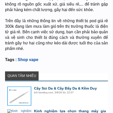
không rõ nguồn gốc xuất xứ, giá siêu rẻ,... để tránh gặp
phải hàng kém chất lượng, gây hại đến sức khỏe.
Trên đây là những thông tin về những thiết bị pod giá rẻ
300k đang làm mưa làm gió trên thị trường thuốc lá điện
tử giá rẻ. Bên cạnh việc sử dụng, bạn cần phải bảo quản
và vệ sinh cho thiết bị đúng cách và thường xuyên để
tránh gây hư hại cũng như kéo dài được tuổi thọ của sản
phẩm nhé.
Tags :
Shop vape
QUAN TÂM NHIỀU
Cây Sủi Da & Cây Đẩy Da & Kềm Duy
bởi
kemduy.com
,
3/8/26 lúc 22:07
Kinh nghiệm lựa chọn thang máy gia