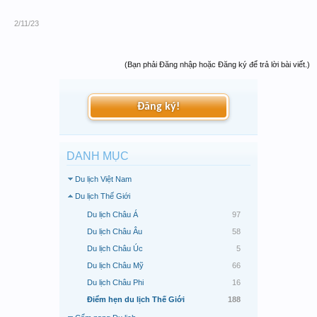
2/11/23
(Bạn phải Đăng nhập hoặc Đăng ký để trả lời bài viết.)
Đăng ký!
DANH MỤC
Du lịch Việt Nam
Du lịch Thế Giới
Du lịch Châu Á
97
Du lịch Châu Âu
58
Du lịch Châu Úc
5
Du lịch Châu Mỹ
66
Du lịch Châu Phi
16
Điểm hẹn du lịch Thế Giới
188