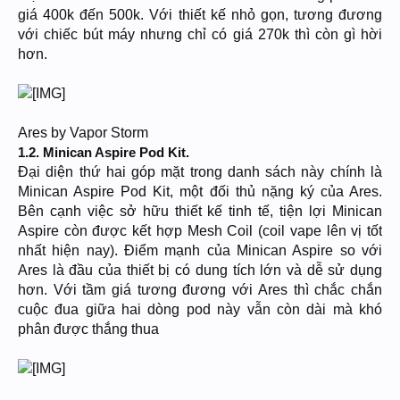
giá 400k đến 500k. Với thiết kế nhỏ gọn, tương đương
với chiếc bút máy nhưng chỉ có giá 270k thì còn gì hời
hơn.
Ares by Vapor Storm
1.2. Minican Aspire Pod Kit.
Đại diện thứ hai góp mặt trong danh sách này chính là
Minican Aspire Pod Kit, một đối thủ nặng ký của Ares.
Bên cạnh việc sở hữu thiết kế tinh tế, tiện lợi Minican
Aspire còn được kết hợp Mesh Coil (coil vape lên vị tốt
nhất hiện nay). Điểm mạnh của Minican Aspire so với
Ares là đầu của thiết bị có dung tích lớn và dễ sử dụng
hơn. Với tầm giá tương đương với Ares thì chắc chắn
cuộc đua giữa hai dòng pod này vẫn còn dài mà khó
phân được thắng thua