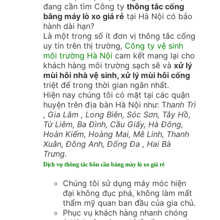
đang cần tìm Công ty
thông tắc cống
bằng máy lò xo giá rẻ
tại Hà Nội có bảo
hành dài hạn?
Là một trong số ít đơn vị thông tắc cống
uy tín trên thị trường,
Công ty vệ sinh
môi trường Hà Nội
cam kết mang lại cho
khách hàng môi trường sạch sẽ và
xử lý
mùi hôi nhà vệ sinh, xử lý mùi hôi cống
triệt để trong thời gian ngắn nhất.
Hiện nay chúng tôi có mặt tại các quận
huyện trên địa bàn Hà Nội như: T
hanh Trì
, Gia Lâm , Long Biên, Sóc Sơn, Tây Hồ,
Từ Liêm, Ba Đình, Cầu Giấy, Hà Đông,
Hoàn Kiếm, Hoàng Mai, Mê Linh, Thanh
Xuân, Đông Anh, Đống Đa , Hai Bà
Trưng.
Dịch vụ thông tắc bồn cầu bằng máy lò xo giá rẻ
Chúng tôi sử dụng máy móc hiện
đại không đục phá, không làm mất
thẩm mỹ quan ban đầu của gia chủ.
Phục vụ khách hàng nhanh chóng