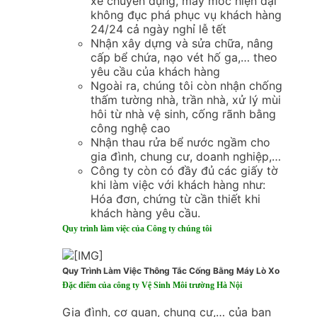
xe chuyên dụng, máy móc hiện đại
không đục phá phục vụ khách hàng
24/24 cả ngày nghỉ lễ tết
Nhận xây dựng và sửa chữa, nâng
cấp bể chứa, nạo vét hố ga,… theo
yêu cầu của khách hàng
Ngoài ra, chúng tôi còn nhận chống
thấm tường nhà, trần nhà, xử lý mùi
hôi từ nhà vệ sinh, cống rãnh bằng
công nghệ cao
Nhận thau rửa bể nước ngầm cho
gia đình, chung cư, doanh nghiệp,…
Công ty còn có đầy đủ các giấy tờ
khi làm việc với khách hàng như:
Hóa đơn, chứng từ cần thiết khi
khách hàng yêu cầu.
Quy trình làm việc của Công ty chúng tôi
Quy Trình Làm Việc Thông Tắc Cống Bằng Máy Lò Xo
Đặc điểm của công ty Vệ Sinh Môi trường Hà Nội
Gia đình, cơ quan, chung cư,… của bạn