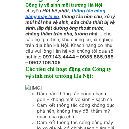
Công ty vệ sinh môi trường Hà Nội
chuyên
Hút bể phốt,
thông tắc cống
bằng máy lò xo
,
thông tắc bồn cầu, xử lý
mùi hôi nhà vệ sinh, sửa chữa thiết bị vệ
sinh, lắp đặt đường ống thoát nước,
chống thấm trần nhà, tường nhà
,… cho
các hộ gia đình, khu chung cư, xí nghiệp
trên địa bàn Hà Nội. Khách hàng có nhu
cầu vui lòng liên hệ với chúng tôi qua số
hotline:
097.143.4444 – 0985.885.985
– 0902.106.105
Các tiêu chí hoạt động của Công ty
vệ sinh môi trường Hà Nội:
Đảm bảo thông tắc cống nhanh
gọn – không mất vệ sinh – sạch sẽ
Cam kết thông tắc cống không đục
phá nền, không thay đổi thẩm mỹ
quan của gia chủ
Cam kết thông tắc cống bằng máy
lò xo giá rẻ, có chính sách giảm giá