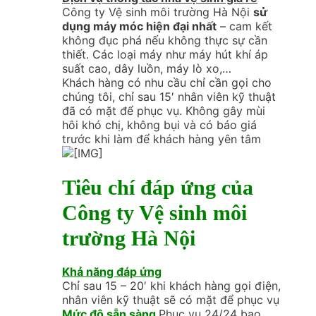
Công ty Vệ sinh môi trường Hà Nội
sử
dụng máy móc hiện đại nhất
– cam kết
không đục phá nếu không thực sự cần
thiết. Các loại máy như máy hút khí áp
suất cao, dây luồn, máy lò xo,…
Khách hàng có nhu cầu chỉ cần gọi cho
chúng tôi, chỉ sau 15′ nhân viên kỹ thuật
đã có mặt để phục vụ. Không gây mùi
hôi khó chị, không bụi và có báo giá
trước khi làm để khách hàng yên tâm
Tiêu chí đáp ứng của
Công ty Vệ sinh môi
trường Hà Nội
Khả năng đáp ứng
Chỉ sau 15 – 20′ khi khách hàng gọi điện,
nhân viên kỹ thuật sẽ có mặt để phục vụ
Mức độ sẵn sàng
Phục vụ 24/24 bao