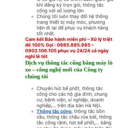
khi đăng ký trọn gói, thông tắc
cống với số lượng lớn
Chúng tôi luôn thay đổi hệ thống
trang thiết bị máy móc, phương
tiện đi lại để phục vụ khách hàng
tốt nhất.
Cam kết Bảo hành miễn phí – Xử lý triệt
để 100% Gọi : 0985.885.985 –
0902.106.105 phục vụ 24/24 cả ngày
nghỉ lễ tết
Dịch vụ thông tắc cống bằng máy lò
xo – công nghệ mới của Công ty
chúng tôi
Chuyên hút bể phốt, thông tắc
cống cho các hộ gia đình, chung
cư, bệnh viện, xí nghiệp, doanh
nghiệp,… trên địa bàn Hà Nội.
Thông tắc cống
, thông tắc bồn
cầu, thông tắc chậu rửa bát, thông
tắc cống rãnh, hút bể phốt,… bằng