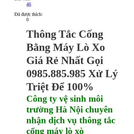
46
Đã được thích:
0
Thông Tắc Cống
Bằng Máy Lò Xo
Giá Rẻ Nhất Gọi
0985.885.985 Xử Lý
Triệt Để 100%
Công ty vệ sinh môi
trường Hà Nội chuyên
nhận dịch vụ thông tắc
cống máy lò xò