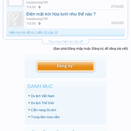
traubavang789
27/12/20
Trả lời:
0
Điện mặt trời hòa lưới như thế nào ?
traubavang789
15/12/20
Trả lời:
0
Hiển thị chủ đề từ 1 đến 10 của 10
Tùy chọn hiển thị chủ đề
(Bạn phải Đăng nhập hoặc Đăng ký để đăng bài viết)
Đăng ký!
DANH MỤC
Du lịch Việt Nam
Du lịch Thế Giới
Cẩm nang Du lịch
Trung tâm mua sắm