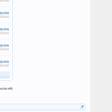
9/10/16
pyuna
1/10/16
pyuna
1/11/16
pyuna
3/11/16
pyuna
5/11/16
 bài viết)