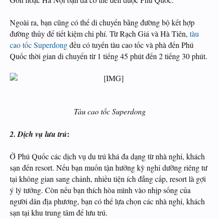
Ngoài ra, bạn cũng có thể di chuyển bằng đường bộ kết hợp
đường thủy để tiết kiệm chi phí. Từ Rạch Giá và Hà Tiên,
tàu
cao tốc Superdong
đều có tuyến tàu cao tốc và phà đến Phú
Quốc thời gian di chuyển từ 1 tiếng 45 phút đến 2 tiếng 30 phút.
Tàu cao tốc Superdong
:
2. Dịch vụ lưu trú
Ở Phú Quốc các dịch vụ du trú khá đa dạng từ nhà nghỉ, khách
sạn đến resort. Nếu bạn muốn tận hưởng kỳ nghỉ dưỡng riêng tư
tại không gian sang chảnh, nhiều tiện ích đẳng cấp, resort là gợi
ý lý tưởng. Còn nếu bạn thích hòa mình vào nhịp sống của
người dân địa phương, bạn có thể lựa chọn các nhà nghỉ, khách
sạn tại khu trung tâm để lưu trú.