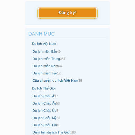
Đăng ký!
DANH MỤC
Du lịch Việt Nam
Du lịch miền Bắc
49
Du lịch miền Trung
367
Du lịch miền Nam
64
Du lịch miền Tây
12
Câu chuyện du lịch Việt Nam
38
Du lịch Thế Giới
Du lịch Châu Á
97
Du lịch Châu Âu
58
Du lịch Châu Úc
5
Du lịch Châu Mỹ
66
Du lịch Châu Phi
16
Điểm hẹn du lịch Thế Giới
188