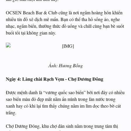
OCSEN Beach Bar & Club cũng là nơi ngắm hoàng hôn khiến
nhiều tín đồ xê dịch mê mẩn. Bạn có thể tha hồ sống ảo, nghe
nhạc, ngắm biển, thưởng thức đồ uống và chill cùng bạn bè suốt
buổi tối tại không gian này.
Ảnh: Hương Bống
Ngày 4: Làng chài Rạch Vẹm - Chợ Dương Đông
Được mệnh danh là “vương quốc sao biển” bởi nơi đây có nhiều
sao biển màu đỏ đẹp mắt nằm ẩn mình trong làn nước trong
xanh hay có khi lại tìm thấy chúng nằm im lìm dọc theo bờ cát
trắng.
Chợ Dương Đông, khu chợ dân sinh nằm trong trung tâm thị