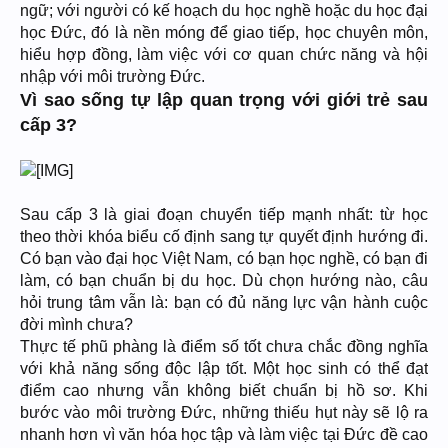
ngữ; với người có kế hoạch du học nghề hoặc du học đại
học Đức, đó là nền móng để giao tiếp, học chuyên môn,
hiểu hợp đồng, làm việc với cơ quan chức năng và hội
nhập với môi trường Đức.
Vì sao sống tự lập quan trọng với giới trẻ sau
cấp 3?
Sau cấp 3 là giai đoạn chuyển tiếp mạnh nhất: từ học
theo thời khóa biểu cố định sang tự quyết định hướng đi.
Có bạn vào đại học Việt Nam, có bạn học nghề, có bạn đi
làm, có bạn chuẩn bị du học. Dù chọn hướng nào, câu
hỏi trung tâm vẫn là: bạn có đủ năng lực vận hành cuộc
đời mình chưa?
Thực tế phũ phàng là điểm số tốt chưa chắc đồng nghĩa
với khả năng sống độc lập tốt. Một học sinh có thể đạt
điểm cao nhưng vẫn không biết chuẩn bị hồ sơ. Khi
bước vào môi trường Đức, những thiếu hụt này sẽ lộ ra
nhanh hơn vì văn hóa học tập và làm việc tại Đức đề cao