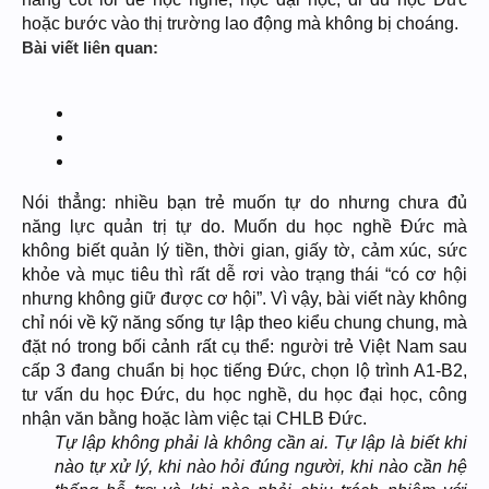
hoặc bước vào thị trường lao động mà không bị choáng.
Bài viết liên quan:
Nói thẳng: nhiều bạn trẻ muốn tự do nhưng chưa đủ
năng lực quản trị tự do. Muốn du học nghề Đức mà
không biết quản lý tiền, thời gian, giấy tờ, cảm xúc, sức
khỏe và mục tiêu thì rất dễ rơi vào trạng thái “có cơ hội
nhưng không giữ được cơ hội”. Vì vậy, bài viết này không
chỉ nói về kỹ năng sống tự lập theo kiểu chung chung, mà
đặt nó trong bối cảnh rất cụ thể: người trẻ Việt Nam sau
cấp 3 đang chuẩn bị học tiếng Đức, chọn lộ trình A1-B2,
tư vấn du học Đức, du học nghề, du học đại học, công
nhận văn bằng hoặc làm việc tại CHLB Đức.
Tự lập không phải là không cần ai. Tự lập là biết khi
nào tự xử lý, khi nào hỏi đúng người, khi nào cần hệ