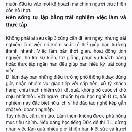
muốn đầu tư vào một kế hoạch mà chính người thực hiện
còn hời hợt.
Rèn sống tự lập bằng trải nghiệm việc làm và
thực tập
Không phải ai sau cấp 3 cũng cần đi làm ngay, nhưng trải
nghiệm làm việc có kiểm soát có thể giúp bạn trưởng
thành nhanh. Việc làm bán thời gian, hoạt động tình
nguyện, hỗ trợ sự kiện, trợ giảng, phục vụ khách hàng
hoặc thực tập ngắn hạn đều giúp bạn hiểu kỷ luật công
việc.
Đi làm dạy bạn những điều trường phổ thông ít dạy: đúng
giờ, nhận nhiệm vụ, giao tiếp với cấp trên, xử lý khách
hàng, chịu trách nhiệm với kết quả, không bỏ cuộc vì khó
chịu nhất thời. Với người chuẩn bị du học nghề Đức, trải
nghiệm này đặc biệt hữu ích vì hệ đào tạo nghề kép gắn
chặt với doanh nghiệp.
Tuy nhiên, cần tỉnh táo. Làm thêm không được phá hỏng
mục tiêu chính. Nếu đang học tiếng Đức để thi B1, đừng
nhận việc làm quá nhiều giờ khiến bạn kiệt sức và trượt