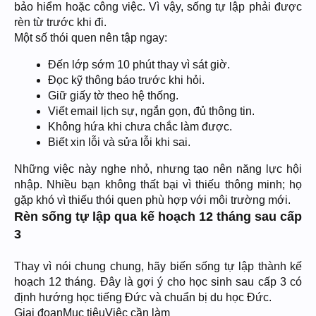
bảo hiểm hoặc công việc. Vì vậy, sống tự lập phải được
rèn từ trước khi đi.
Một số thói quen nên tập ngay:
Đến lớp sớm 10 phút thay vì sát giờ.
Đọc kỹ thông báo trước khi hỏi.
Giữ giấy tờ theo hệ thống.
Viết email lịch sự, ngắn gọn, đủ thông tin.
Không hứa khi chưa chắc làm được.
Biết xin lỗi và sửa lỗi khi sai.
Những việc này nghe nhỏ, nhưng tạo nên năng lực hội
nhập. Nhiều bạn không thất bại vì thiếu thông minh; họ
gặp khó vì thiếu thói quen phù hợp với môi trường mới.
Rèn sống tự lập qua kế hoạch 12 tháng sau cấp
3
Thay vì nói chung chung, hãy biến sống tự lập thành kế
hoạch 12 tháng. Đây là gợi ý cho học sinh sau cấp 3 có
định hướng học tiếng Đức và chuẩn bị du học Đức.
Giai đoạnMục tiêuViệc cần làm