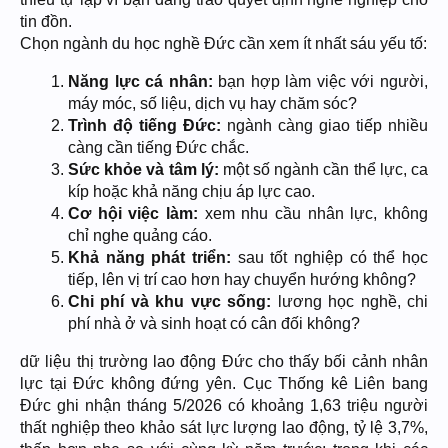
tin đồn.
Chọn ngành du học nghề Đức cần xem ít nhất sáu yếu tố:
Năng lực cá nhân:
bạn hợp làm việc với người,
máy móc, số liệu, dịch vụ hay chăm sóc?
Trình độ tiếng Đức:
ngành càng giao tiếp nhiều
càng cần tiếng Đức chắc.
Sức khỏe và tâm lý:
một số ngành cần thể lực, ca
kíp hoặc khả năng chịu áp lực cao.
Cơ hội việc làm:
xem nhu cầu nhân lực, không
chỉ nghe quảng cáo.
Khả năng phát triển:
sau tốt nghiệp có thể học
tiếp, lên vị trí cao hơn hay chuyển hướng không?
Chi phí và khu vực sống:
lương học nghề, chi
phí nhà ở và sinh hoạt có cân đối không?
dữ liệu thị trường lao động Đức cho thấy bối cảnh nhân
lực tại Đức không đứng yên. Cục Thống kê Liên bang
Đức ghi nhận tháng 5/2026 có khoảng 1,63 triệu người
thất nghiệp theo khảo sát lực lượng lao động, tỷ lệ 3,7%,