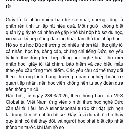
tờ
Giấy tờ là phần nhiều bạn trẻ sợ nhất, nhưng cũng là
phần rèn tính tự lập rất hiệu quả. Một người không biết
quản lý giấy tờ cá nhân sẽ gặp khó khi nộp hồ sơ du học,
xin visa, ký hợp đồng đào tạo hoặc làm thủ tục nhập học.
Hồ sơ du học Đức thường có nhiều nhóm tài liệu: giấy tờ
cá nhân, học bạ, bằng cấp, chứng chỉ tiếng Đức, sơ yếu
lý lịch, thư động lực, hợp đồng học nghề hoặc thư mời
nhập học, giấy tờ tài chính, bảo hiểm và các biểu mẫu
theo yêu cầu từng thời điểm. Các yêu cầu có thể thay đổi
theo chương trình, bang, trường, doanh nghiệp hoặc cơ
quan tiếp nhận, nên học viên không nên tự suy đoán dựa
trên thông tin cũ.
Đặc biệt, từ ngày 23/03/2026, theo thông báo của VFS
Global tại Việt Nam, ứng viên xin thị thực học nghề Đức
cần tải tài liệu lên Auslandsportal trước khi đặt lịch hẹn
tại trung tâm tiếp nhận hồ sơ. Đây là ví dụ rất rõ cho thấy
quy trình có thể thay đổi, và người học phải biết cập nhật
thông tin trước khi làm hồ sơ.