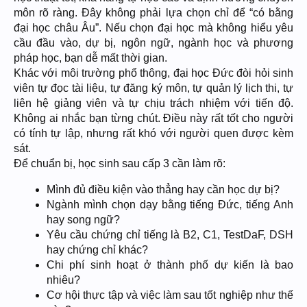
môn rõ ràng. Đây không phải lựa chọn chỉ để “có bằng
đại học châu Âu”. Nếu chọn đại học mà không hiểu yêu
cầu đầu vào, dự bị, ngôn ngữ, ngành học và phương
pháp học, bạn dễ mất thời gian.
Khác với môi trường phổ thông, đại học Đức đòi hỏi sinh
viên tự đọc tài liệu, tự đăng ký môn, tự quản lý lịch thi, tự
liên hệ giảng viên và tự chịu trách nhiệm với tiến độ.
Không ai nhắc bạn từng chút. Điều này rất tốt cho người
có tính tự lập, nhưng rất khó với người quen được kèm
sát.
Để chuẩn bị, học sinh sau cấp 3 cần làm rõ:
Mình đủ điều kiện vào thẳng hay cần học dự bị?
Ngành mình chọn dạy bằng tiếng Đức, tiếng Anh
hay song ngữ?
Yêu cầu chứng chỉ tiếng là B2, C1, TestDaF, DSH
hay chứng chỉ khác?
Chi phí sinh hoạt ở thành phố dự kiến là bao
nhiêu?
Cơ hội thực tập và việc làm sau tốt nghiệp như thế