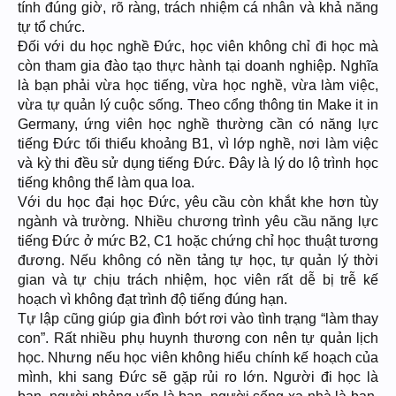
tính đúng giờ, rõ ràng, trách nhiệm cá nhân và khả năng
tự tổ chức.
Đối với du học nghề Đức, học viên không chỉ đi học mà
còn tham gia đào tạo thực hành tại doanh nghiệp. Nghĩa
là bạn phải vừa học tiếng, vừa học nghề, vừa làm việc,
vừa tự quản lý cuộc sống. Theo cổng thông tin Make it in
Germany, ứng viên học nghề thường cần có năng lực
tiếng Đức tối thiểu khoảng B1, vì lớp nghề, nơi làm việc
và kỳ thi đều sử dụng tiếng Đức. Đây là lý do lộ trình học
tiếng không thể làm qua loa.
Với du học đại học Đức, yêu cầu còn khắt khe hơn tùy
ngành và trường. Nhiều chương trình yêu cầu năng lực
tiếng Đức ở mức B2, C1 hoặc chứng chỉ học thuật tương
đương. Nếu không có nền tảng tự học, tự quản lý thời
gian và tự chịu trách nhiệm, học viên rất dễ bị trễ kế
hoạch vì không đạt trình độ tiếng đúng hạn.
Tự lập cũng giúp gia đình bớt rơi vào tình trạng “làm thay
con”. Rất nhiều phụ huynh thương con nên tự quản lịch
học. Nhưng nếu học viên không hiểu chính kế hoạch của
mình, khi sang Đức sẽ gặp rủi ro lớn. Người đi học là