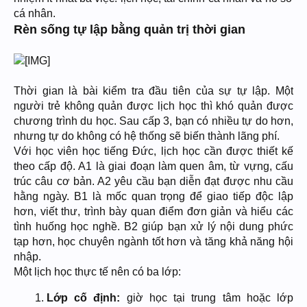
cá nhân.
Rèn sống tự lập bằng quản trị thời gian
Thời gian là bài kiểm tra đầu tiên của sự tự lập. Một
người trẻ không quản được lịch học thì khó quản được
chương trình du học. Sau cấp 3, bạn có nhiều tự do hơn,
nhưng tự do không có hệ thống sẽ biến thành lãng phí.
Với học viên học tiếng Đức, lịch học cần được thiết kế
theo cấp độ. A1 là giai đoạn làm quen âm, từ vựng, cấu
trúc câu cơ bản. A2 yêu cầu bạn diễn đạt được nhu cầu
hằng ngày. B1 là mốc quan trọng để giao tiếp độc lập
hơn, viết thư, trình bày quan điểm đơn giản và hiểu các
tình huống học nghề. B2 giúp bạn xử lý nội dung phức
tạp hơn, học chuyên ngành tốt hơn và tăng khả năng hội
nhập.
Một lịch học thực tế nên có ba lớp:
Lớp cố định:
giờ học tại trung tâm hoặc lớp