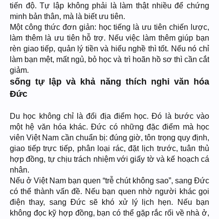
tiến độ. Tự lập không phải là làm thật nhiều để chứng
minh bản thân, mà là biết ưu tiên.
Một công thức đơn giản: học tiếng là ưu tiên chiến lược,
làm thêm là ưu tiên hỗ trợ. Nếu việc làm thêm giúp bạn
rèn giao tiếp, quản lý tiền và hiểu nghề thì tốt. Nếu nó chỉ
làm bạn mệt, mất ngủ, bỏ học và trì hoãn hồ sơ thì cần cắt
giảm.
sống tự lập và khả năng thích nghi văn hóa
Đức
Du học không chỉ là đổi địa điểm học. Đó là bước vào
một hệ văn hóa khác. Đức có những đặc điểm mà học
viên Việt Nam cần chuẩn bị: đúng giờ, tôn trọng quy định,
giao tiếp trực tiếp, phân loại rác, đặt lịch trước, tuân thủ
hợp đồng, tự chịu trách nhiệm với giấy tờ và kế hoạch cá
nhân.
Nếu ở Việt Nam bạn quen “trễ chút không sao”, sang Đức
có thể thành vấn đề. Nếu bạn quen nhờ người khác gọi
điện thay, sang Đức sẽ khó xử lý lịch hẹn. Nếu bạn
không đọc kỹ hợp đồng, bạn có thể gặp rắc rối về nhà ở,