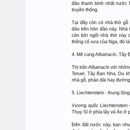
đảo thanh bình nhất nước N
truyền thống.
Tại đây còn có nhà thờ gỗ 
đáo trên hòn đảo này. Nhà 
còn bởi ngôi nhà thờ này
thống cổ xưa của Nga, đó là
4. Mê cung Albarracín, Tây
Thị trấn Albarracín với nhữ
Teruel, Tây Ban Nha. Du k
nhà gỗ, pháo đài hay đường 
5. Liechtenstein - thung lũ
Vương quốc Liechtenstein
Thụy Sĩ ở phía tây và Áo ở 
Đến đất nước này, bạn như 