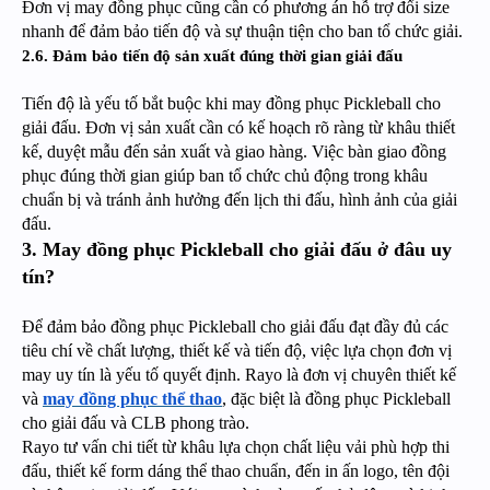
Đơn vị may đồng phục cũng cần có phương án hỗ trợ đổi size
nhanh để đảm bảo tiến độ và sự thuận tiện cho ban tổ chức giải.
2.6. Đảm bảo tiến độ sản xuất đúng thời gian giải đấu
Tiến độ là yếu tố bắt buộc khi may đồng phục Pickleball cho
giải đấu. Đơn vị sản xuất cần có kế hoạch rõ ràng từ khâu thiết
kế, duyệt mẫu đến sản xuất và giao hàng. Việc bàn giao đồng
phục đúng thời gian giúp ban tổ chức chủ động trong khâu
chuẩn bị và tránh ảnh hưởng đến lịch thi đấu, hình ảnh của giải
đấu.
3. May đồng phục Pickleball cho giải đấu ở đâu uy
tín?
Để đảm bảo đồng phục Pickleball cho giải đấu đạt đầy đủ các
tiêu chí về chất lượng, thiết kế và tiến độ, việc lựa chọn đơn vị
may uy tín là yếu tố quyết định. Rayo là đơn vị chuyên thiết kế
và
may đồng phục thể thao
, đặc biệt là đồng phục Pickleball
cho giải đấu và CLB phong trào.
Rayo tư vấn chi tiết từ khâu lựa chọn chất liệu vải phù hợp thi
đấu, thiết kế form dáng thể thao chuẩn, đến in ấn logo, tên đội