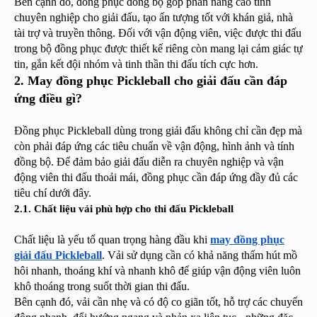
Bên cạnh đó, đồng phục đồng bộ góp phần nâng cao tính
chuyên nghiệp cho giải đấu, tạo ấn tượng tốt với khán giả, nhà
tài trợ và truyền thông. Đối với vận động viên, việc được thi đấu
trong bộ đồng phục được thiết kế riêng còn mang lại cảm giác tự
tin, gắn kết đội nhóm và tinh thần thi đấu tích cực hơn.
2. May đồng phục Pickleball cho giải đấu cần đáp
ứng điều gì?
Đồng phục Pickleball dùng trong giải đấu không chỉ cần đẹp mà
còn phải đáp ứng các tiêu chuẩn về vận động, hình ảnh và tính
đồng bộ. Để đảm bảo giải đấu diễn ra chuyên nghiệp và vận
động viên thi đấu thoải mái, đồng phục cần đáp ứng đầy đủ các
tiêu chí dưới đây.
2.1. Chất liệu vải phù hợp cho thi đấu Pickleball
Chất liệu là yếu tố quan trọng hàng đầu khi
may đồng phục
giải đấu Pickleball
. Vải sử dụng cần có khả năng thấm hút mồ
hôi nhanh, thoáng khí và nhanh khô để giúp vận động viên luôn
khô thoáng trong suốt thời gian thi đấu.
Bên cạnh đó, vải cần nhẹ và có độ co giãn tốt, hỗ trợ các chuyển