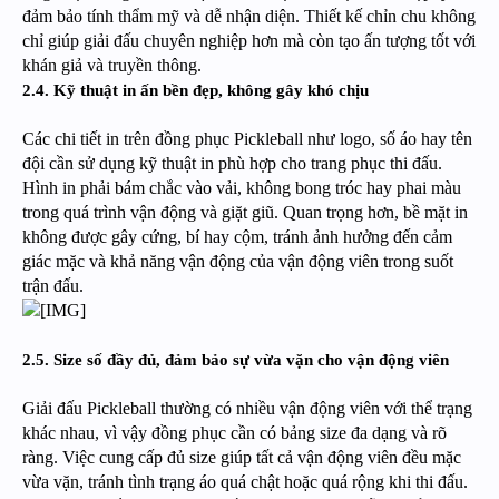
đảm bảo tính thẩm mỹ và dễ nhận diện. Thiết kế chỉn chu không
chỉ giúp giải đấu chuyên nghiệp hơn mà còn tạo ấn tượng tốt với
khán giả và truyền thông.
2.4. Kỹ thuật in ấn bền đẹp, không gây khó chịu
Các chi tiết in trên đồng phục Pickleball như logo, số áo hay tên
đội cần sử dụng kỹ thuật in phù hợp cho trang phục thi đấu.
Hình in phải bám chắc vào vải, không bong tróc hay phai màu
trong quá trình vận động và giặt giũ. Quan trọng hơn, bề mặt in
không được gây cứng, bí hay cộm, tránh ảnh hưởng đến cảm
giác mặc và khả năng vận động của vận động viên trong suốt
trận đấu.
2.5. Size số đầy đủ, đảm bảo sự vừa vặn cho vận động viên
Giải đấu Pickleball thường có nhiều vận động viên với thể trạng
khác nhau, vì vậy đồng phục cần có bảng size đa dạng và rõ
ràng. Việc cung cấp đủ size giúp tất cả vận động viên đều mặc
vừa vặn, tránh tình trạng áo quá chật hoặc quá rộng khi thi đấu.