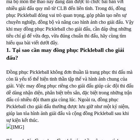
mà bộ môn thể thao này đang dần được tổ chức bài bản với
nhiều giải đấu quy mô từ CLB đến liên tỉnh. Trong đó, đồng
phục Pickleball đóng vai trò quan trọng, góp phần tạo nên sự
chuyên nghiệp, đồng bộ và nâng cao hình ảnh cho giải đấu. Vậy
khi may đồng phục Pickleball cho giải đấu, cần đáp ứng những
tiêu chí gì để vừa đẹp, vừa đúng chuẩn thi đấu, hãy cùng tìm
hiểu qua bài viết dưới đây.
1. Tại sao cần may đồng phục Pickleball cho giải
đấu?
Đồng phục Pickleball không đơn thuần là trang phục thi đấu mà
còn là yếu tố thể hiện tinh thần tập thể và hình ảnh chung của
giải. Việc may đồng phục riêng cho giải đấu giúp các đội thi đấu
dễ dàng nhận diện, phân biệt trên sân, đặc biệt trong những trận
đấu có nhiều đội tham gia cùng lúc. Ngoài ra, đồng phục
Pickleball cho giải đấu thường được lưu giữ như một kỷ niệm,
giúp lan tỏa hình ảnh giải đấu và cộng đồng Pickleball sau khi
sự kiện kết thúc.