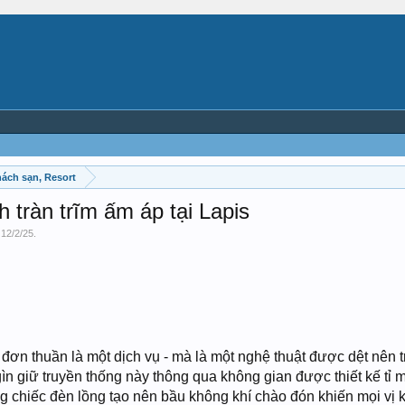
hách sạn, Resort
h tràn trĩm ấm áp tại Lapis
,
12/2/25
.
ơn thuần là một dịch vụ - mà là một nghệ thuật được dệt nên 
ìn giữ truyền thống này thông qua không gian được thiết kế tỉ m
g chiếc đèn lồng tạo nên bầu không khí chào đón khiến mọi vị 