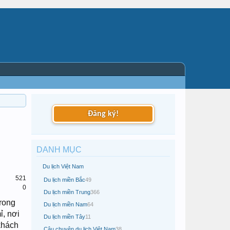
Đăng ký!
DANH MỤC
Du lịch Việt Nam
521
Du lịch miền Bắc
49
0
Du lịch miền Trung
366
trong
Du lịch miền Nam
64
ỉ, nơi
Du lịch miền Tây
11
khách
Câu chuyện du lịch Việt Nam
38