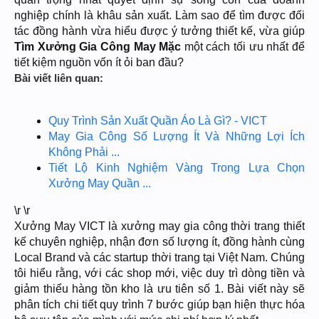
nghiệp chính là khâu sản xuất. Làm sao để tìm được đối
tác đồng hành vừa hiểu được ý tưởng thiết kế, vừa giúp
Tìm Xưởng Gia Công May Mặc
một cách tối ưu nhất để
tiết kiệm nguồn vốn ít ỏi ban đầu?
Bài viết liên quan:
Quy Trình Sản Xuất Quần Áo Là Gì? - VICT
May Gia Công Số Lượng Ít Và Những Lợi Ích
Không Phải ...
Tiết Lộ Kinh Nghiệm Vàng Trong Lựa Chọn
Xưởng May Quần ...
\r \r
Xưởng May VICT là xưởng may gia công thời trang thiết
kế chuyên nghiệp, nhận đơn số lượng ít, đồng hành cùng
Local Brand và các startup thời trang tại Việt Nam. Chúng
tôi hiểu rằng, với các shop mới, việc duy trì dòng tiền và
giảm thiểu hàng tồn kho là ưu tiên số 1. Bài viết này sẽ
phân tích chi tiết quy trình 7 bước giúp bạn hiện thực hóa