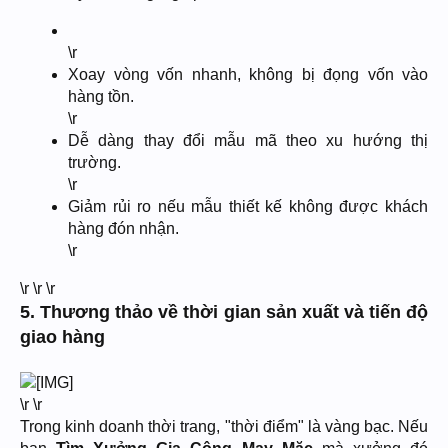
\r
Xoay vòng vốn nhanh, không bị đọng vốn vào
hàng tồn.
\r
Dễ dàng thay đổi mẫu mã theo xu hướng thị
trường.
\r
Giảm rủi ro nếu mẫu thiết kế không được khách
hàng đón nhận.
\r
\r \r \r
5. Thương thảo về thời gian sản xuất và tiến độ
giao hàng
\r \r
Trong kinh doanh thời trang, "thời điểm" là vàng bạc. Nếu