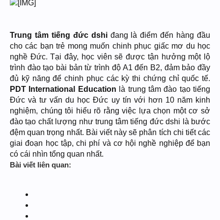
Trung tâm tiếng đức dshi
đang là điểm đến hàng đầu
cho các bạn trẻ mong muốn chinh phục giấc mơ du học
nghề Đức. Tại đây, học viên sẽ được tận hưởng một lộ
trình đào tạo bài bản từ trình độ A1 đến B2, đảm bảo đầy
đủ kỹ năng để chinh phục các kỳ thi chứng chỉ quốc tế.
PDT International Education
là trung tâm đào tạo tiếng
Đức và tư vấn du học Đức uy tín với hơn 10 năm kinh
nghiệm, chúng tôi hiểu rõ rằng việc lựa chọn một cơ sở
đào tạo chất lượng như trung tâm tiếng đức dshi là bước
đệm quan trọng nhất. Bài viết này sẽ phân tích chi tiết các
giai đoạn học tập, chi phí và cơ hội nghề nghiệp để bạn
có cái nhìn tổng quan nhất.
Bài viết liên quan: