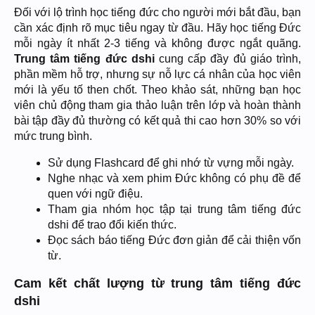
Đối với lộ trình học tiếng đức cho người mới bắt đầu, bạn
cần xác định rõ mục tiêu ngay từ đầu. Hãy học tiếng Đức
mỗi ngày ít nhất 2-3 tiếng và không được ngắt quãng.
Trung tâm tiếng đức dshi
cung cấp đầy đủ giáo trình,
phần mềm hỗ trợ, nhưng sự nỗ lực cá nhân của học viên
mới là yếu tố then chốt. Theo khảo sát, những bạn học
viên chủ động tham gia thảo luận trên lớp và hoàn thành
bài tập đầy đủ thường có kết quả thi cao hơn 30% so với
mức trung bình.
Sử dụng Flashcard để ghi nhớ từ vựng mỗi ngày.
Nghe nhạc và xem phim Đức không có phụ đề để
quen với ngữ điệu.
Tham gia nhóm học tập tại trung tâm tiếng đức
dshi để trao đổi kiến thức.
Đọc sách báo tiếng Đức đơn giản để cải thiện vốn
từ.
Cam kết chất lượng từ trung tâm tiếng đức
dshi