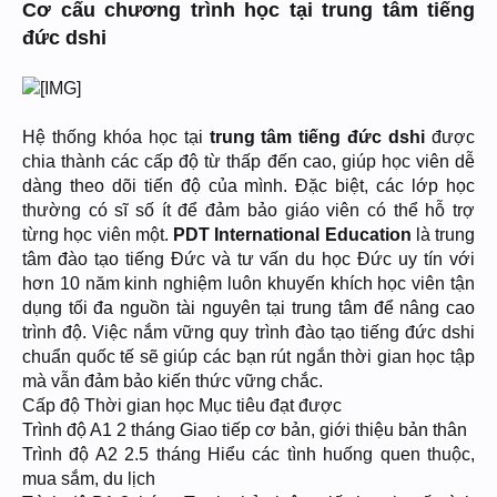
Cơ cấu chương trình học tại trung tâm tiếng
đức dshi
Hệ thống khóa học tại
trung tâm tiếng đức dshi
được
chia thành các cấp độ từ thấp đến cao, giúp học viên dễ
dàng theo dõi tiến độ của mình. Đặc biệt, các lớp học
thường có sĩ số ít để đảm bảo giáo viên có thể hỗ trợ
từng học viên một.
PDT International Education
là trung
tâm đào tạo tiếng Đức và tư vấn du học Đức uy tín với
hơn 10 năm kinh nghiệm luôn khuyến khích học viên tận
dụng tối đa nguồn tài nguyên tại trung tâm để nâng cao
trình độ. Việc nắm vững quy trình đào tạo tiếng đức dshi
chuẩn quốc tế sẽ giúp các bạn rút ngắn thời gian học tập
mà vẫn đảm bảo kiến thức vững chắc.
Cấp độ Thời gian học Mục tiêu đạt được
Trình độ A1 2 tháng Giao tiếp cơ bản, giới thiệu bản thân
Trình độ A2 2.5 tháng Hiểu các tình huống quen thuộc,
mua sắm, du lịch