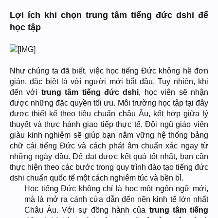
Lợi ích khi chọn trung tâm tiếng đức dshi để
học tập
Như chúng ta đã biết, việc học tiếng Đức không hề đơn
giản, đặc biệt là với người mới bắt đầu. Tuy nhiên, khi
đến với
trung tâm tiếng đức dshi
, học viên sẽ nhận
được những đặc quyền tối ưu. Môi trường học tập tại đây
được thiết kế theo tiêu chuẩn châu Âu, kết hợp giữa lý
thuyết và thực hành giao tiếp thực tế. Đội ngũ giáo viên
giàu kinh nghiệm sẽ giúp bạn nắm vững hệ thống bảng
chữ cái tiếng Đức và cách phát âm chuẩn xác ngay từ
những ngày đầu. Để đạt được kết quả tốt nhất, bạn cần
thực hiện theo các bước trong quy trình đào tạo tiếng đức
dshi chuẩn quốc tế một cách nghiêm túc và bền bỉ.
Học tiếng Đức không chỉ là học một ngôn ngữ mới,
mà là mở ra cánh cửa dẫn đến nền kinh tế lớn nhất
Châu Âu. Với sự đồng hành của
trung tâm tiếng