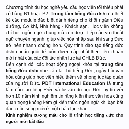
Chương trình du học nghề yêu cầu học viên tối thiểu phải
có bằng B1 hoặc B2.
Trung tâm tiếng đức dshi
đã thiết
kế các module đặc biệt dành riêng cho khối ngành Điều
dưỡng, Cơ khí, Nhà hàng - Khách sạn. Học viên không
chỉ học ngôn ngữ chung mà còn được tiếp cận với thuật
ngữ chuyên ngành, giúp việc hòa nhập sau khi sang Đức
trở nên nhanh chóng hơn. Quy trình đào tạo tiếng đức
dshi chuẩn quốc tế luôn được cập nhật theo tiêu chuẩn
mới nhất của các đối tác nhân lực tại CHLB Đức.
Bên cạnh đó, các hoạt động ngoại khóa tại
trung tâm
tiếng đức dshi
như câu lạc bộ tiếng Đức, ngày hội văn
hóa cũng giúp học viên hiểu thêm về phong tục tập quán
của người Đức.
PDT International Education
là trung
tâm đào tạo tiếng Đức và tư vấn du học Đức uy tín với
hơn 10 năm kinh nghiệm tin rằng kiến thức văn hóa cũng
quan trọng không kém gì kiến thức ngôn ngữ khi bạn bắt
đầu cuộc sống mới ở một châu lục khác.
Kinh nghiệm xương máu cho lộ trình học tiếng đức cho
người mới bắt đầu