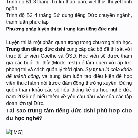
Trình độ B1 3 tháng Tự tin thảo luận, viết thư, thuyết trình
ngắn
Trình độ B2 4 tháng Sử dụng tiếng Đức chuyên ngành,
tranh luận phức tạp
Phương pháp luyện thi tại trung tâm tiếng đức dshi
Luyện thi là một phần quan trọng trong chương trình học.
Trung tâm tiếng đức dshi
cung cấp các bộ đề thi sát với
thực tế từ viện Goethe và ÖSD. Học viên sẽ được tham
gia các buổi thi thử (Mock Test) để làm quen với áp lực
phòng thi và cách quản lý thời gian.
Sự tự tin là chìa khóa
để thành công
, và trung tâm luôn tạo điều kiện để học
viên thực hành nói trước đám đông thường xuyên. Đừng
quên tham khảo các số liệu thống kê du học nghề đức
năm 2026 để hiểu thêm về yêu cầu đầu vào của các tập
đoàn lớn tại Đức.
Tại sao trung tâm tiếng đức dshi phù hợp cho
du học nghề?