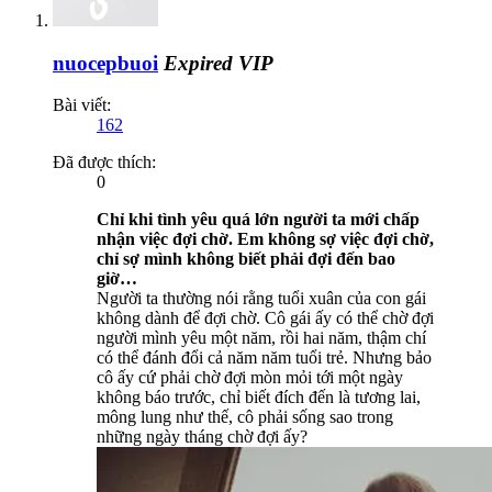
nuocepbuoi
Expired VIP
Bài viết:
162
Đã được thích:
0
Chỉ khi tình yêu quá lớn người ta mới chấp
nhận việc đợi chờ. Em không sợ việc đợi chờ,
chỉ sợ mình không biết phải đợi đến bao
giờ…
Người ta thường nói rằng tuổi xuân của con gái
không dành để đợi chờ. Cô gái ấy có thể chờ đợi
người mình yêu một năm, rồi hai năm, thậm chí
có thể đánh đổi cả năm năm tuổi trẻ. Nhưng bảo
cô ấy cứ phải chờ đợi mòn mỏi tới một ngày
không báo trước, chỉ biết đích đến là tương lai,
mông lung như thế, cô phải sống sao trong
những ngày tháng chờ đợi ấy?