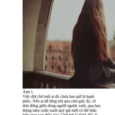
Ảnh 1.
Việc đợi chờ một ai đó chưa bao giờ là hạnh
phúc. Nếu ai đã từng trải qua cảm giác ấy, cô
đơn đứng giữa dòng người ngược xuôi, qua bao
tháng năm xuân xanh quý giá mới có thể thấu
hiểu trọn vẹn điều này. Chờ đợi là đánh đổi, là