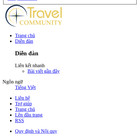
Trang chủ
Diễn đàn
Diễn đàn
Liên kết nhanh
Bài viết gần đây
Ngôn ngữ
Tiếng Việt
Liên hệ
Trợ giúp
Trang chủ
Lên đầu trang
RSS
Quy định và Nội quy