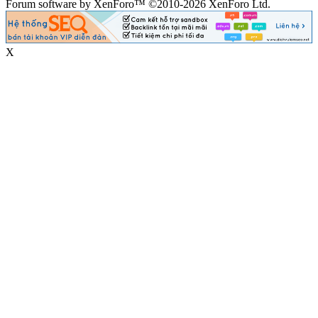
Forum software by XenForo™ ©2010-2026 XenForo Ltd.
X