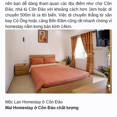
nên bạn dễ dàng tham quan các địa điểm như chợ Côn
Đảo, nhà tù Côn Đảo với khoảng cách hơn 1km hoặc di
chuyển 500m là ra tới biển. Việc di chuyển thẳng từ sân
bay Cỏ Ống hoặc cảng Bến Đầm cũng rất nhanh chóng vì
homestay nằm trong bán kính 14km.
Mộc Lan Homestay ở Côn Đảo
Mai Homestay ở Côn Đảo chất lượng