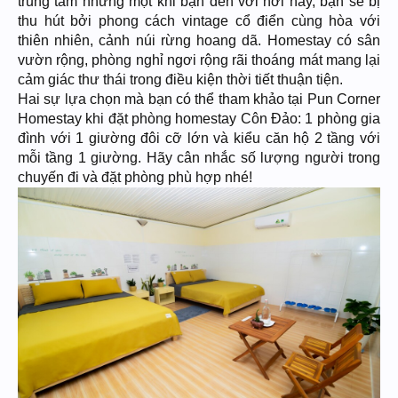
trung tâm nhưng một khi bạn đến với nơi này, bạn sẽ bị
thu hút bởi phong cách vintage cổ điển cùng hòa với
thiên nhiên, cảnh núi rừng hoang dã. Homestay có sân
vườn rộng, phòng nghỉ ngơi rộng rãi thoáng mát mang lại
cảm giác thư thái trong điều kiện thời tiết thuận tiện.
Hai sự lựa chọn mà bạn có thể tham khảo tại Pun Corner
Homestay khi đặt phòng homestay Côn Đảo: 1 phòng gia
đình với 1 giường đôi cỡ lớn và kiểu căn hộ 2 tầng với
mỗi tầng 1 giường. Hãy cân nhắc số lượng người trong
chuyến đi và đặt phòng phù hợp nhé!