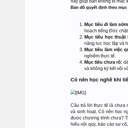
này giúp bạn không bị mắc k
Bản đồ quyết định theo mục 
Mục tiêu đi làm sớm
hoạch tiếng Đức chặt
Mục tiêu học thuật
năng lực học tập và h
Mục tiêu làm việc q
nghiệm thực tế.
Mục tiêu chưa rõ:
dà
và không ký kết vội v
Có nên học nghề khi ti
Câu trả lời thực tế là chư
và sinh hoạt. Có nên học n
được chương trình chưa? Ti
hiểu nội quy, báo cáo sự cố