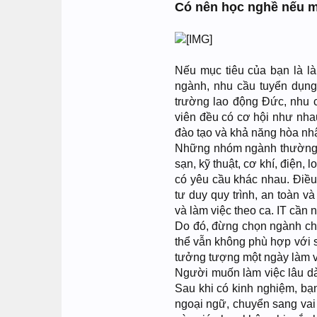
Có nên học nghề nếu mục
Nếu mục tiêu của bạn là là
ngành, nhu cầu tuyển dụng
trường lao động Đức, nhu c
viên đều có cơ hội như nhau
đào tạo và khả năng hòa nhậ
Những nhóm ngành thường 
sạn, kỹ thuật, cơ khí, điện,
có yêu cầu khác nhau. Điều 
tư duy quy trình, an toàn và
và làm việc theo ca. IT cần 
Do đó, đừng chọn ngành chỉ
thể vẫn không phù hợp với s
tưởng tượng một ngày làm vi
Người muốn làm việc lâu dà
Sau khi có kinh nghiệm, bạn
ngoại ngữ, chuyển sang vai t