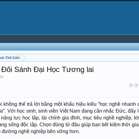
ịch Thế Giới
Đối Sánh Đại Học Tương lai
26
.
i không thể trả lời bằng một khẩu hiệu kiểu “học nghề nhanh c
ai”. Với học sinh, sinh viên Việt Nam đang cân nhắc Đức, đây l
n năng lực học tập, tài chính gia đình, mục tiêu nghề nghiệp, 
ng sống độc lập. Chọn đúng từ đầu giúp bạn tiết kiệm thời gia
on đường nghề nghiệp bền vững hơn.