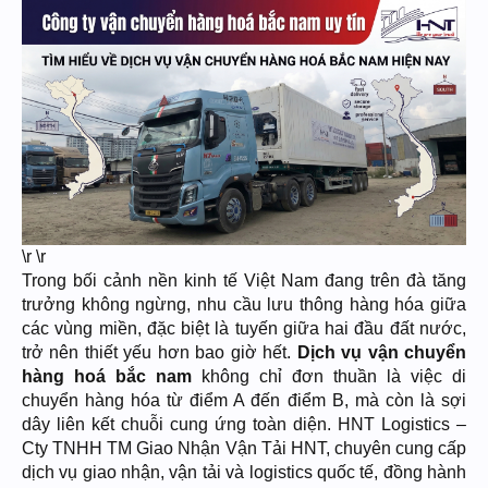
\r \r
Trong bối cảnh nền kinh tế Việt Nam đang trên đà tăng
trưởng không ngừng, nhu cầu lưu thông hàng hóa giữa
các vùng miền, đặc biệt là tuyến giữa hai đầu đất nước,
trở nên thiết yếu hơn bao giờ hết.
Dịch vụ vận chuyển
hàng hoá bắc nam
không chỉ đơn thuần là việc di
chuyển hàng hóa từ điểm A đến điểm B, mà còn là sợi
dây liên kết chuỗi cung ứng toàn diện. HNT Logistics –
Cty TNHH TM Giao Nhận Vận Tải HNT, chuyên cung cấp
dịch vụ giao nhận, vận tải và logistics quốc tế, đồng hành