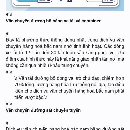
\r \r
Vận chuyển đường bộ bằng xe tải và container
\r
Đây là phương thức thông dụng nhất trong dịch vụ vận
chuyển hàng hoá bắc nam nhờ tính linh hoạt. Các dòng
xe tải từ 1.5 tấn đến 30 tấn luôn sẵn sàng phục vụ. Ưu
điểm của hình thức này là khả năng giao nhận tận nơi mà
không cần qua nhiều khâu trung chuyển.
\r \r
\r Vận tải đường bộ đóng vai trò chủ đạo, chiếm hơn
70% tổng lượng hàng hóa lưu thông nội địa, tạo điều
kiện cho dịch vụ vận chuyển hàng hoá bắc nam phát
triển vượt bậc.\r​
\r \r
Vận chuyển đường sắt chuyên tuyến
\r
Dịch vụ vận chuyển hàng hoá bắc nam bằng đường sắt