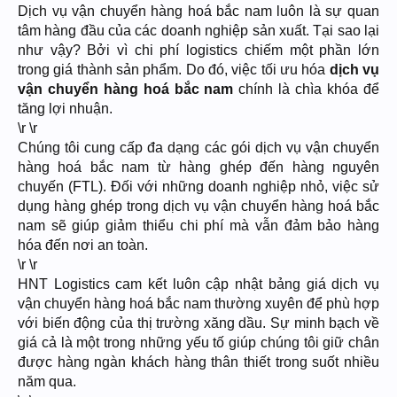
Dịch vụ vận chuyển hàng hoá bắc nam luôn là sự quan
tâm hàng đầu của các doanh nghiệp sản xuất. Tại sao lại
như vậy? Bởi vì chi phí logistics chiếm một phần lớn
trong giá thành sản phẩm. Do đó, việc tối ưu hóa
dịch vụ
vận chuyển hàng hoá bắc nam
chính là chìa khóa để
tăng lợi nhuận.
\r \r
Chúng tôi cung cấp đa dạng các gói dịch vụ vận chuyển
hàng hoá bắc nam từ hàng ghép đến hàng nguyên
chuyến (FTL). Đối với những doanh nghiệp nhỏ, việc sử
dụng hàng ghép trong dịch vụ vận chuyển hàng hoá bắc
nam sẽ giúp giảm thiểu chi phí mà vẫn đảm bảo hàng
hóa đến nơi an toàn.
\r \r
HNT Logistics cam kết luôn cập nhật bảng giá dịch vụ
vận chuyển hàng hoá bắc nam thường xuyên để phù hợp
với biến động của thị trường xăng dầu. Sự minh bạch về
giá cả là một trong những yếu tố giúp chúng tôi giữ chân
được hàng ngàn khách hàng thân thiết trong suốt nhiều
năm qua.