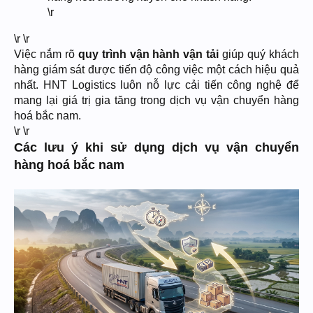
\r
\r \r
Việc nắm rõ
quy trình vận hành vận tải
giúp quý khách
hàng giám sát được tiến độ công việc một cách hiệu quả
nhất. HNT Logistics luôn nỗ lực cải tiến công nghệ để
mang lại giá trị gia tăng trong dịch vụ vận chuyển hàng
hoá bắc nam.
\r \r
Các lưu ý khi sử dụng dịch vụ vận chuyển
hàng hoá bắc nam