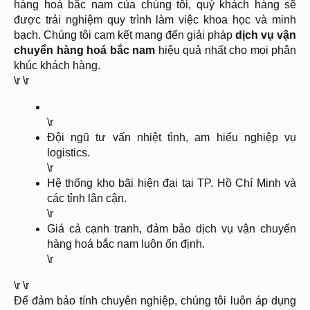
hàng hoá bắc nam của chúng tôi, quý khách hàng sẽ
được trải nghiệm quy trình làm việc khoa học và minh
bạch. Chúng tôi cam kết mang đến giải pháp
dịch vụ vận
chuyển hàng hoá bắc nam
hiệu quả nhất cho mọi phân
khúc khách hàng.
\r \r
\r
Đội ngũ tư vấn nhiệt tình, am hiểu nghiệp vụ
logistics.
\r
Hệ thống kho bãi hiện đại tại TP. Hồ Chí Minh và
các tỉnh lân cận.
\r
Giá cả cạnh tranh, đảm bảo dịch vụ vận chuyển
hàng hoá bắc nam luôn ổn định.
\r
\r \r
Để đảm bảo tính chuyên nghiệp, chúng tôi luôn áp dụng