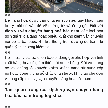
\r \r
Để hàng hóa được vận chuyển suôn sẻ, quý khách cần
lưu ý một số vấn đề về chứng từ và đóng gói. Đối với
dịch vụ vận chuyển hàng hoá bắc nam
, các loại hóa
đơn giá trị gia tăng hoặc phiếu xuất kho kiêm vận chuyển
nội bộ là bắt buộc khi lưu thông trên đường để tránh bị
quản lý thị trường kiểm tra.
\r \r
Hơn nữa, việc lựa chọn bao bì đóng gói phù hợp với tính
chất hàng hóa sẽ giảm thiểu rủi ro hư hỏng. Đối với hàng
dễ vỡ, chúng tôi khuyến khích khách hàng sử dụng xốp
nổ hoặc đóng thùng gỗ chắc chắn trước khi giao cho đơn
vị cung cấp dịch vụ vận chuyển hàng hoá bắc nam.
\r \r
Tầm quan trọng của dịch vụ vận chuyển hàng
hoá bắc nam trong logistics
\r \r