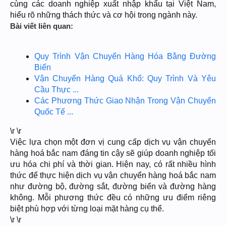
cùng các doanh nghiệp xuất nhập khẩu tại Việt Nam,
hiểu rõ những thách thức và cơ hội trong ngành này.
Bài viết liên quan:
Quy Trình Vận Chuyển Hàng Hóa Bằng Đường
Biển
Vận Chuyển Hàng Quá Khổ: Quy Trình Và Yêu
Cầu Thực ...
Các Phương Thức Giao Nhận Trong Vận Chuyển
Quốc Tế ...
\r \r
Việc lựa chọn một đơn vị cung cấp dịch vụ vận chuyển
hàng hoá bắc nam đáng tin cậy sẽ giúp doanh nghiệp tối
ưu hóa chi phí và thời gian. Hiện nay, có rất nhiều hình
thức để thực hiện dịch vụ vận chuyển hàng hoá bắc nam
như đường bộ, đường sắt, đường biển và đường hàng
không. Mỗi phương thức đều có những ưu điểm riêng
biệt phù hợp với từng loại mặt hàng cụ thể.
\r \r