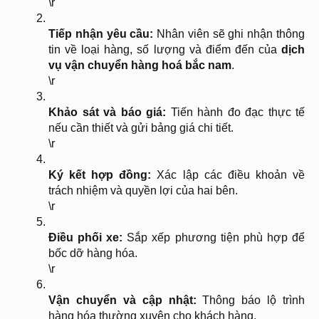
\r
Tiếp nhận yêu cầu:
Nhân viên sẽ ghi nhận thông
tin về loại hàng, số lượng và điểm đến của
dịch
vụ vận chuyển hàng hoá bắc nam
.
\r
Khảo sát và báo giá:
Tiến hành đo đạc thực tế
nếu cần thiết và gửi bảng giá chi tiết.
\r
Ký kết hợp đồng:
Xác lập các điều khoản về
trách nhiệm và quyền lợi của hai bên.
\r
Điều phối xe:
Sắp xếp phương tiện phù hợp để
bốc dỡ hàng hóa.
\r
Vận chuyển và cập nhật:
Thông báo lộ trình
hàng hóa thường xuyên cho khách hàng.