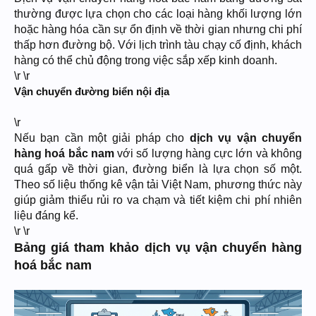
thường được lựa chọn cho các loại hàng khối lượng lớn
hoặc hàng hóa cần sự ổn định về thời gian nhưng chi phí
thấp hơn đường bộ. Với lịch trình tàu chạy cố định, khách
hàng có thể chủ động trong việc sắp xếp kinh doanh.
\r \r
Vận chuyển đường biển nội địa
\r
Nếu bạn cần một giải pháp cho
dịch vụ vận chuyển
hàng hoá bắc nam
với số lượng hàng cực lớn và không
quá gấp về thời gian, đường biển là lựa chọn số một.
Theo số liệu thống kê vận tải Việt Nam, phương thức này
giúp giảm thiểu rủi ro va chạm và tiết kiệm chi phí nhiên
liệu đáng kể.
\r \r
Bảng giá tham khảo dịch vụ vận chuyển hàng
hoá bắc nam