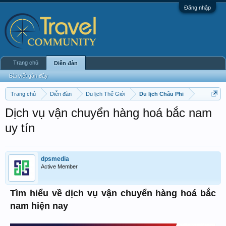
Đăng nhập
Trang chủ
Diễn đàn
Bài viết gần đây
Trang chủ
Diễn đàn
Du lịch Thế Giới
Du lịch Châu Phi
Dịch vụ vận chuyển hàng hoá bắc nam
uy tín
dpsmedia
Active Member
Tìm hiểu về dịch vụ vận chuyển hàng hoá bắc
nam hiện nay