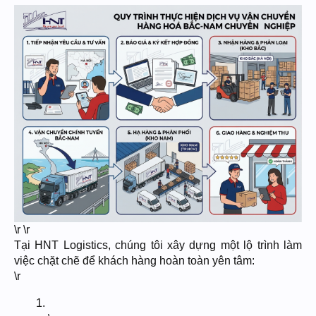
\r \r
Tại HNT Logistics, chúng tôi xây dựng một lộ trình làm
việc chặt chẽ để khách hàng hoàn toàn yên tâm:
\r