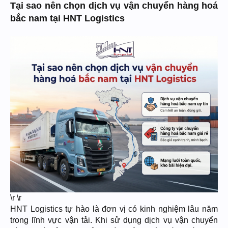
Tại sao nên chọn dịch vụ vận chuyển hàng hoá
bắc nam tại HNT Logistics
\r \r
HNT Logistics tự hào là đơn vị có kinh nghiệm lâu năm
trong lĩnh vực vận tải. Khi sử dụng dịch vụ vận chuyển