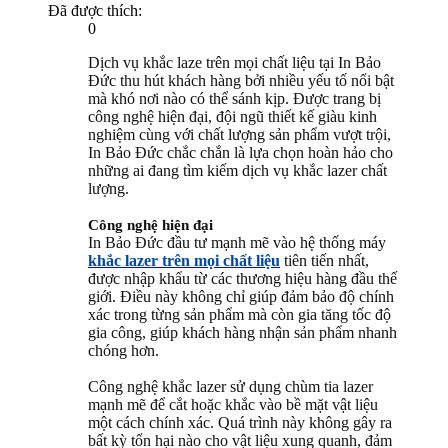
Đã được thích:
0
Dịch vụ khắc laze trên mọi chất liệu tại In Bảo
Đức thu hút khách hàng bởi nhiều yếu tố nổi bật
mà khó nơi nào có thể sánh kịp. Được trang bị
công nghệ hiện đại, đội ngũ thiết kế giàu kinh
nghiệm cùng với chất lượng sản phẩm vượt trội,
In Bảo Đức chắc chắn là lựa chọn hoàn hảo cho
những ai đang tìm kiếm dịch vụ khắc lazer chất
lượng.
Công nghệ hiện đại
In Bảo Đức đầu tư mạnh mẽ vào hệ thống máy
khắc lazer trên mọi chất liệu
tiên tiến nhất,
được nhập khẩu từ các thương hiệu hàng đầu thế
giới. Điều này không chỉ giúp đảm bảo độ chính
xác trong từng sản phẩm mà còn gia tăng tốc độ
gia công, giúp khách hàng nhận sản phẩm nhanh
chóng hơn.
Công nghệ khắc lazer sử dụng chùm tia lazer
mạnh mẽ để cắt hoặc khắc vào bề mặt vật liệu
một cách chính xác. Quá trình này không gây ra
bất kỳ tổn hại nào cho vật liệu xung quanh, đảm