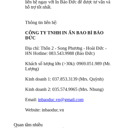
liên hệ ngay với In Bảo Đức để được tư vấn và
hỗ trợ tốt nhất.
Thông tin liên hệ:
CÔNG TY TNHH IN ẤN BAO BÌ BẢO
ĐỨC
Địa chỉ: Thôn 2 - Song Phương - Hoài Đức -
HN Hotline: 083.543.9988 (Bảo Đức)
Khách số lượng lớn (>30k): 0969.051.989 (Mr.
Lượng)
Kinh doanh 1: 037.853.3139 (Mrs. Quỳnh)
Kinh doanh 2: 035.574.9965 (Mrs. Nhung)
Email:
inbaoduc.vn@gmail.com
Website: inbaoduc.vn
Quan tâm nhiều