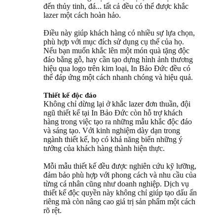
đến thủy tinh, đá... tất cả đều có thể được khắc
lazer một cách hoàn hảo.
Điều này giúp khách hàng có nhiều sự lựa chọn,
phù hợp với mục đích sử dụng cụ thể của họ.
Nếu bạn muốn khắc lên một món quà tặng độc
đáo bằng gỗ, hay cần tạo dựng hình ảnh thương
hiệu qua logo trên kim loại, In Bảo Đức đều có
thể đáp ứng một cách nhanh chóng và hiệu quả.
Thiết kế độc đáo
Không chỉ dừng lại ở khắc lazer đơn thuần, đội
ngũ thiết kế tại In Bảo Đức còn hỗ trợ khách
hàng trong việc tạo ra những mẫu khắc độc đáo
và sáng tạo. Với kinh nghiệm dày dạn trong
ngành thiết kế, họ có khả năng biến những ý
tưởng của khách hàng thành hiện thực.
Mỗi mẫu thiết kế đều được nghiên cứu kỹ lưỡng,
đảm bảo phù hợp với phong cách và nhu cầu của
từng cá nhân cũng như doanh nghiệp. Dịch vụ
thiết kế độc quyền này không chỉ giúp tạo dấu ấn
riêng mà còn nâng cao giá trị sản phẩm một cách
rõ rệt.