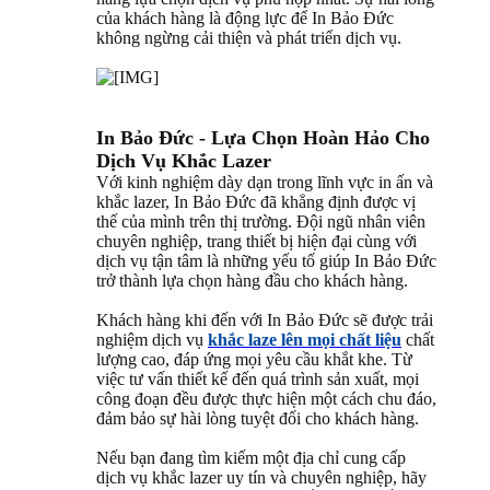
của khách hàng là động lực để In Bảo Đức
không ngừng cải thiện và phát triển dịch vụ.
In Bảo Đức - Lựa Chọn Hoàn Hảo Cho
Dịch Vụ Khắc Lazer
Với kinh nghiệm dày dạn trong lĩnh vực in ấn và
khắc lazer, In Bảo Đức đã khẳng định được vị
thế của mình trên thị trường. Đội ngũ nhân viên
chuyên nghiệp, trang thiết bị hiện đại cùng với
dịch vụ tận tâm là những yếu tố giúp In Bảo Đức
trở thành lựa chọn hàng đầu cho khách hàng.
Khách hàng khi đến với In Bảo Đức sẽ được trải
nghiệm dịch vụ
khắc laze lên mọi chất liệu
chất
lượng cao, đáp ứng mọi yêu cầu khắt khe. Từ
việc tư vấn thiết kế đến quá trình sản xuất, mọi
công đoạn đều được thực hiện một cách chu đáo,
đảm bảo sự hài lòng tuyệt đối cho khách hàng.
Nếu bạn đang tìm kiếm một địa chỉ cung cấp
dịch vụ khắc lazer uy tín và chuyên nghiệp, hãy