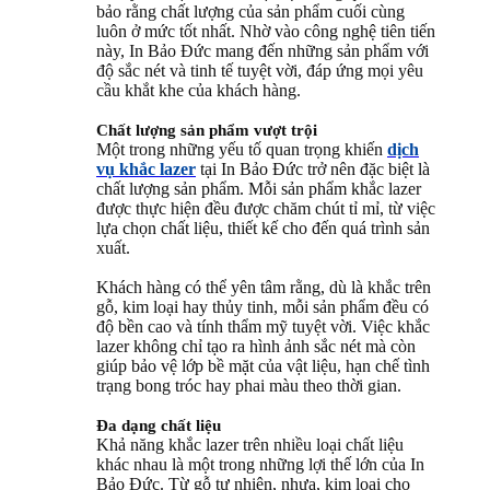
bảo rằng chất lượng của sản phẩm cuối cùng
luôn ở mức tốt nhất. Nhờ vào công nghệ tiên tiến
này, In Bảo Đức mang đến những sản phẩm với
độ sắc nét và tinh tế tuyệt vời, đáp ứng mọi yêu
cầu khắt khe của khách hàng.
Chất lượng sản phẩm vượt trội
Một trong những yếu tố quan trọng khiến
dịch
vụ khắc lazer
tại In Bảo Đức trở nên đặc biệt là
chất lượng sản phẩm. Mỗi sản phẩm khắc lazer
được thực hiện đều được chăm chút tỉ mỉ, từ việc
lựa chọn chất liệu, thiết kế cho đến quá trình sản
xuất.
Khách hàng có thể yên tâm rằng, dù là khắc trên
gỗ, kim loại hay thủy tinh, mỗi sản phẩm đều có
độ bền cao và tính thẩm mỹ tuyệt vời. Việc khắc
lazer không chỉ tạo ra hình ảnh sắc nét mà còn
giúp bảo vệ lớp bề mặt của vật liệu, hạn chế tình
trạng bong tróc hay phai màu theo thời gian.
Đa dạng chất liệu
Khả năng khắc lazer trên nhiều loại chất liệu
khác nhau là một trong những lợi thế lớn của In
Bảo Đức. Từ gỗ tự nhiên, nhựa, kim loại cho