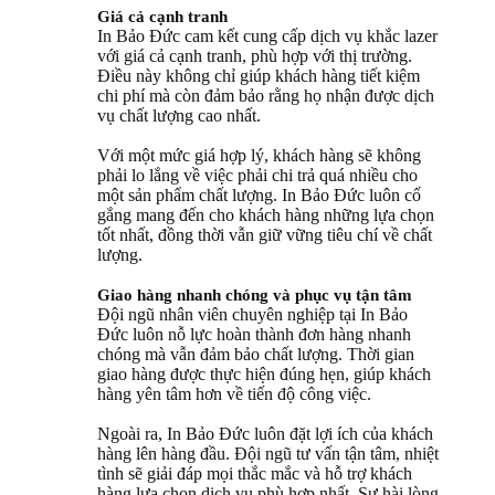
Giá cả cạnh tranh
In Bảo Đức cam kết cung cấp dịch vụ khắc lazer
với giá cả cạnh tranh, phù hợp với thị trường.
Điều này không chỉ giúp khách hàng tiết kiệm
chi phí mà còn đảm bảo rằng họ nhận được dịch
vụ chất lượng cao nhất.
Với một mức giá hợp lý, khách hàng sẽ không
phải lo lắng về việc phải chi trả quá nhiều cho
một sản phẩm chất lượng. In Bảo Đức luôn cố
gắng mang đến cho khách hàng những lựa chọn
tốt nhất, đồng thời vẫn giữ vững tiêu chí về chất
lượng.
Giao hàng nhanh chóng và phục vụ tận tâm
Đội ngũ nhân viên chuyên nghiệp tại In Bảo
Đức luôn nỗ lực hoàn thành đơn hàng nhanh
chóng mà vẫn đảm bảo chất lượng. Thời gian
giao hàng được thực hiện đúng hẹn, giúp khách
hàng yên tâm hơn về tiến độ công việc.
Ngoài ra, In Bảo Đức luôn đặt lợi ích của khách
hàng lên hàng đầu. Đội ngũ tư vấn tận tâm, nhiệt
tình sẽ giải đáp mọi thắc mắc và hỗ trợ khách
hàng lựa chọn dịch vụ phù hợp nhất. Sự hài lòng