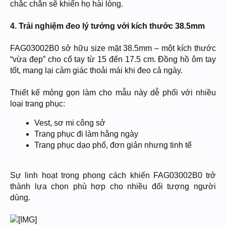
chắc chắn sẽ khiến họ hài lòng.
4. Trải nghiệm đeo lý tưởng với kích thước 38.5mm
FAG03002B0 sở hữu size mặt 38.5mm – một kích thước
“vừa đẹp” cho cổ tay từ 15 đến 17.5 cm. Đồng hồ ôm tay
tốt, mang lại cảm giác thoải mái khi đeo cả ngày.
Thiết kế mỏng gọn làm cho mẫu này dễ phối với nhiều
loại trang phục:
Vest, sơ mi công sở
Trang phục đi làm hằng ngày
Trang phục dạo phố, đơn giản nhưng tinh tế
Sự linh hoạt trong phong cách khiến FAG03002B0 trở
thành lựa chọn phù hợp cho nhiều đối tượng người
dùng.