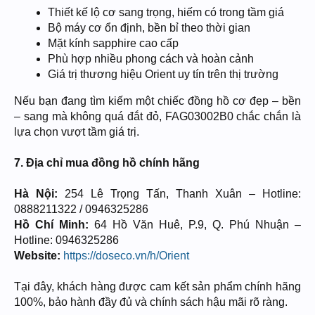
Thiết kế lộ cơ sang trọng, hiếm có trong tầm giá
Bộ máy cơ ổn định, bền bỉ theo thời gian
Mặt kính sapphire cao cấp
Phù hợp nhiều phong cách và hoàn cảnh
Giá trị thương hiệu Orient uy tín trên thị trường
Nếu bạn đang tìm kiếm một chiếc đồng hồ cơ đẹp – bền
– sang mà không quá đắt đỏ, FAG03002B0 chắc chắn là
lựa chọn vượt tầm giá trị.
7. Địa chỉ mua đồng hồ chính hãng
Hà Nội:
254 Lê Trọng Tấn, Thanh Xuân – Hotline:
0888211322 / 0946325286
Hồ Chí Minh:
64 Hồ Văn Huê, P.9, Q. Phú Nhuận –
Hotline: 0946325286
Website:
https://doseco.vn/h/Orient
Tại đây, khách hàng được cam kết sản phẩm chính hãng
100%, bảo hành đầy đủ và chính sách hậu mãi rõ ràng.