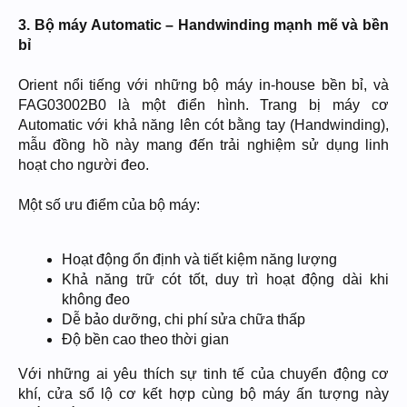
3. Bộ máy Automatic – Handwinding mạnh mẽ và bền
bỉ
Orient nổi tiếng với những bộ máy in-house bền bỉ, và
FAG03002B0 là một điển hình. Trang bị máy cơ
Automatic với khả năng lên cót bằng tay (Handwinding),
mẫu đồng hồ này mang đến trải nghiệm sử dụng linh
hoạt cho người đeo.
Một số ưu điểm của bộ máy:
Hoạt động ổn định và tiết kiệm năng lượng
Khả năng trữ cót tốt, duy trì hoạt động dài khi
không đeo
Dễ bảo dưỡng, chi phí sửa chữa thấp
Độ bền cao theo thời gian
Với những ai yêu thích sự tinh tế của chuyển động cơ
khí, cửa sổ lộ cơ kết hợp cùng bộ máy ấn tượng này