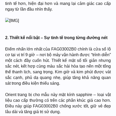
tinh tế hơn, hiện đại hơn và mang lại cảm giác cao cấp
ngay từ lần đầu nhìn thấy.
2. Thiết kế nổi bật – Sự tinh tế trong từng đường nét
Điểm nhấn lớn nhất của FAG03002B0 chính là cửa sổ lộ
cơ tại vị trí 9 giờ – nơi bộ máy vận hành được “trình diễn”
một cách đầy cuốn hút. Thiết kế mặt số tối giản nhưng
sắc nét, kết hợp cùng màu sắc hài hòa tạo nên một tổng
thể thanh lịch, sang trọng. Kim giờ và kim phút được vát
sắc cạnh, phủ dạ quang nhẹ, giúp tăng khả năng quan
sát trong điều kiện thiếu sáng.
Orient trang bị cho mẫu này mặt kính sapphire – loại vật
liệu cao cấp thường có trên các phân khúc giá cao hơn.
Điều này giúp FAG03002B0 chống xước tốt, giữ vẻ đẹp
lâu dài và tăng giá trị sử dụng.