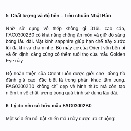
5. Chất lượng và độ bền – Tiêu chuẩn Nhật Bản
Nhờ sử dụng vỏ thép không gỉ 316L cao cấp,
FAG03002B0 có khả năng chống ăn mòn và giữ độ sáng
bóng lâu dài. Mặt kính sapphire giúp hạn chế trầy xước
tối đa khi va chạm nhẹ. Bộ máy cơ của Orient vốn bền bỉ
và ổn định, càng củng cố thêm tuổi thọ của mẫu Golden
Eye này.
Độ hoàn thiện của Orient luôn được giới chơi đồng hồ
đánh giá cao, đặc biệt là trong phân khúc tầm trung.
FAG03002B0 không chỉ đẹp về hình thức mà còn tạo
niềm tin về chất lượng trong quá trình sử dụng lâu dài.
6. Lý do nên sở hữu mẫu FAG03002B0
Một số điểm nổi bật khiến mẫu này được ưa chuộng: