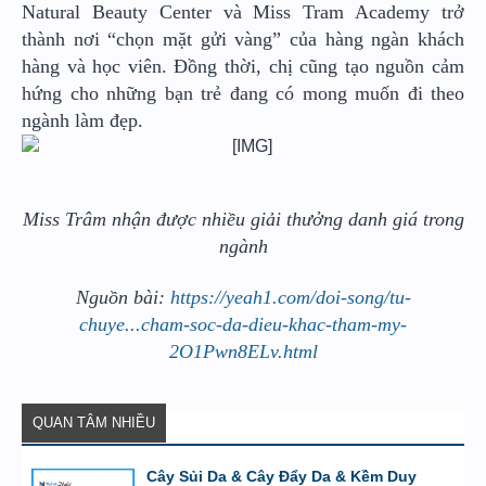
Natural Beauty Center và Miss Tram Academy trở
thành nơi “chọn mặt gửi vàng” của hàng ngàn khách
hàng và học viên. Đồng thời, chị cũng tạo nguồn cảm
hứng cho những bạn trẻ đang có mong muốn đi theo
ngành làm đẹp.
Miss Trâm nhận được nhiều giải thưởng danh giá trong
ngành
Nguồn bài:
https://yeah1.com/doi-song/tu-
chuye...cham-soc-da-dieu-khac-tham-my-
2O1Pwn8ELv.html
QUAN TÂM NHIỀU
Cây Sủi Da & Cây Đẩy Da & Kềm Duy