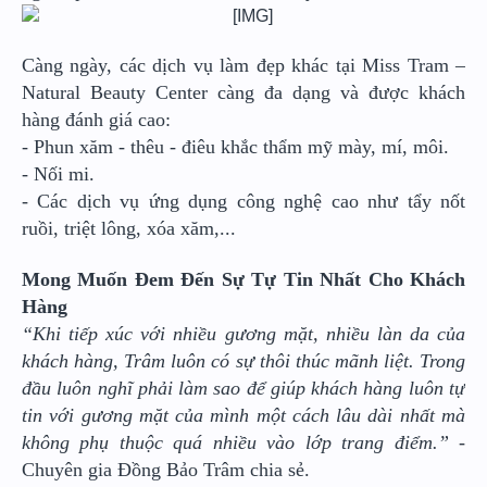
Càng ngày, các dịch vụ làm đẹp khác tại Miss Tram –
Natural Beauty Center càng đa dạng và được khách
hàng đánh giá cao:
- Phun xăm - thêu - điêu khắc thẩm mỹ mày, mí, môi.
- Nối mi.
- Các dịch vụ ứng dụng công nghệ cao như tẩy nốt
ruồi, triệt lông, xóa xăm,...
Mong Muốn Đem Đến Sự Tự Tin Nhất Cho Khách
Hàng
“Khi tiếp xúc với nhiều gương mặt, nhiều làn da của
khách hàng, Trâm luôn có sự thôi thúc mãnh liệt. Trong
đầu luôn nghĩ phải làm sao để giúp khách hàng luôn tự
tin với gương mặt của mình một cách lâu dài nhất mà
không phụ thuộc quá nhiều vào lớp trang điểm.” -
Chuyên gia Đồng Bảo Trâm chia sẻ.