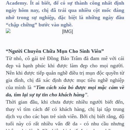
Academy. Ít ai biết, để có sự thành công nhất định
ngày hôm nay, chị đã trải qua nhiều cột mốc đáng
nhớ trong sự nghiệp, đặc biệt là những ngày đầu
“chập chững” bước vào nghề.
“Người Chuyên Chữa Mụn Cho Sinh Viên”
Từ nhỏ, cô gái trẻ Đồng Bảo Trâm đã đam mê với cái
đẹp và hạnh phúc khi được làm đẹp cho mọi người.
Nên khi được tiếp quản nghề điều trị mụn độc quyền từ
gia đình, chị đã xác định được mục tiêu nghề nghiệp
của mình là
“
Tìm cách xóa bỏ được mọi mặc cảm về
da, tìm lại sự tự tin cho khách hàng
”.
Thời gian đầu, khi chưa được nhiều người biết đến,
thay vì tìm cách để có khách hàng, chị lại tập trung
dịch vụ cho các bạn trẻ sinh viên. Bởi chị biết rằng, độ
tuổi này có rất nhiều vấn đề da - có nhu cầu nhưng