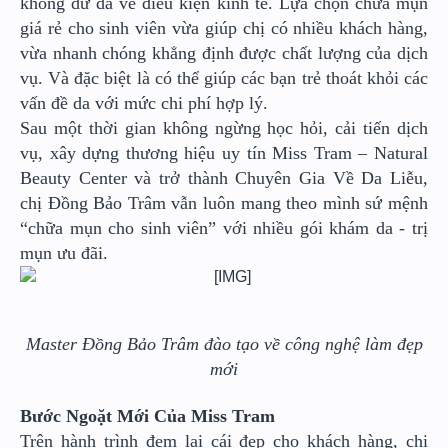
không dư dả về điều kiện kinh tế. Lựa chọn chữa mụn
giá rẻ cho sinh viên vừa giúp chị có nhiều khách hàng,
vừa nhanh chóng khẳng định được chất lượng của dịch
vụ. Và đặc biệt là có thể giúp các bạn trẻ thoát khỏi các
vấn đề da với mức chi phí hợp lý.
Sau một thời gian không ngừng học hỏi, cải tiến dịch
vụ, xây dựng thương hiệu uy tín Miss Tram – Natural
Beauty Center và trở thành Chuyên Gia Về Da Liễu,
chị Đồng Bảo Trâm vẫn luôn mang theo mình sứ mệnh
“chữa mụn cho sinh viên” với nhiều gói khám da - trị
mụn ưu đãi.
Master Đồng Bảo Trâm đào tạo về công nghệ làm đẹp
mới
Bước Ngoặt Mới Của Miss Tram
Trên hành trình đem lại cái đẹp cho khách hàng, chị