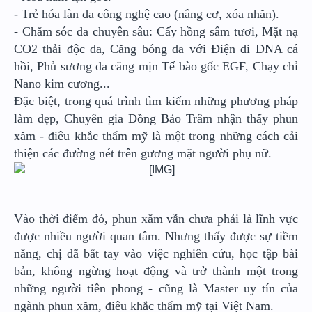
- Trẻ hóa làn da công nghệ cao (nâng cơ, xóa nhăn).
- Chăm sóc da chuyên sâu: Cấy hồng sâm tươi, Mặt nạ
CO2 thải độc da, Căng bóng da với Điện di DNA cá
hồi, Phủ sương da căng mịn Tế bào gốc EGF, Chạy chỉ
Nano kim cương...
Đặc biệt, trong quá trình tìm kiếm những phương pháp
làm đẹp, Chuyên gia Đồng Bảo Trâm nhận thấy phun
xăm - điêu khắc thẩm mỹ là một trong những cách cải
thiện các đường nét trên gương mặt người phụ nữ.
Vào thời điểm đó, phun xăm vẫn chưa phải là lĩnh vực
được nhiều người quan tâm. Nhưng thấy được sự tiềm
năng, chị đã bắt tay vào việc nghiên cứu, học tập bài
bản, không ngừng hoạt động và trở thành một trong
những người tiên phong - cũng là Master uy tín của
ngành phun xăm, điêu khắc thẩm mỹ tại Việt Nam.