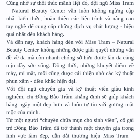
Cũng nhờ sự thôi thúc mãnh liệt đó, đội ngũ Miss Tram
– Natural Beauty Center vẫn luôn không ngừng cập
nhật kiến thức, hoàn thiện các liệu trình và nâng cao
tay nghề để cung cấp những dịch vụ chất lượng - hiệu
quả nhất đến khách hàng.
Và đến nay, khách hàng đến với Miss Tram – Natural
Beauty Center không những được giải quyết những vấn
đề về da mà còn nhanh chóng sở hữu được làn da căng
mịn đầy sức sống. Đồng thời, những khuyết điểm về
mày, mí mắt, môi cũng được cải thiện nhờ các kỹ thuật
phun xăm - điêu khắc hiện đại.
Với đội ngũ chuyên gia và kỹ thuật viên giàu kinh
nghiệm, chị Đồng Bảo Trâm khẳng định sẽ giúp khách
hàng ngày một đẹp hơn và luôn tự tin với gương mặt
mộc của mình.
Từ một người “chuyên chữa mụn cho sinh viên”, cô gái
trẻ Đồng Bảo Trâm đã trở thành một chuyên gia trong
lĩnh vực làm đẹp, dẫn dắt thương hiệu Miss Tram –