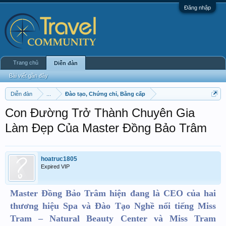
Đăng nhập
Trang chủ
Diễn đàn
Bài viết gần đây
Diễn đàn
...
Đào tạo, Chứng chỉ, Bằng cấp
Con Đường Trở Thành Chuyên Gia
Làm Đẹp Của Master Đồng Bảo Trâm
hoatruc1805
Expired VIP
Master Đồng Bảo Trâm hiện đang là CEO của hai
thương hiệu Spa và Đào Tạo Nghề nổi tiếng Miss
Tram – Natural Beauty Center và Miss Tram