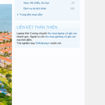
Visa, Hộ chiếu, Du học
24
Dịch vụ du lịch khác
169
Trung tâm mua sắm
LIÊN KẾT THÂN THIỆN
Laptop Kim Cương chuyên
thu mua laptop cũ giá cao
nhanh gọn. Ngoài ra còn
thu mua gaming cũ giá cao
mọi thời điểm.
Trải nghiệm bay
EVA Airways
muôn nơi.