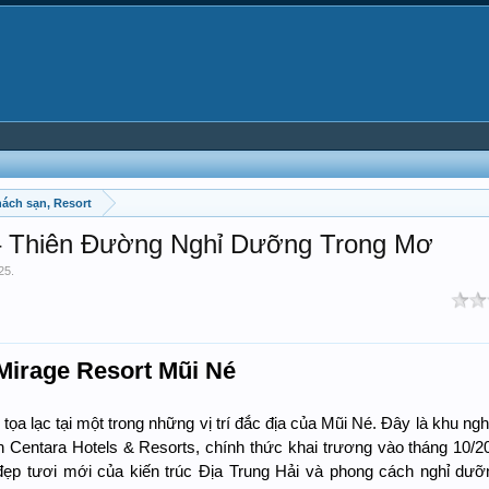
hách sạn, Resort
 – Thiên Đường Nghỉ Dưỡng Trong Mơ
25
.
 Mirage Resort Mũi Né
ọa lạc tại một trong những vị trí đắc địa của Mũi Né. Đây là khu ng
 Centara Hotels & Resorts, chính thức khai trương vào tháng 10/2
đẹp tươi mới của kiến trúc Địa Trung Hải và phong cách nghỉ dư