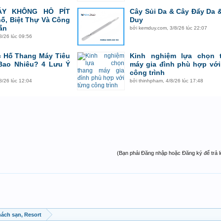
ÁY KHÔNG HỐ PÍT
Cây Sủi Da & Cây Đẩy Da 
ố, Biệt Thự Và Công
Duy
ẵn
bởi
kemduy.com
,
3/8/26 lúc 22:07
8/26 lúc 09:56
 Hố Thang Máy Tiêu
Kinh nghiệm lựa chọn 
Bao Nhiêu? 4 Lưu Ý
máy gia đình phù hợp với
g
công trình
8/26 lúc 12:04
bởi
thinhpham
,
4/8/26 lúc 17:48
(Bạn phải Đăng nhập hoặc Đăng ký để trả lời
hách sạn, Resort