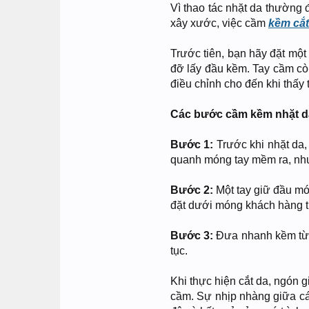
Vì thao tác nhặt da thường đ
xây xước, việc cầm
kềm cắt
Trước tiên, bạn hãy đặt một
đỡ lấy đầu kềm. Tay cầm cò
điều chỉnh cho đến khi thấy 
Các bước cầm kềm nhặt d
Bước 1:
Trước khi nhặt da,
quanh móng tay mềm ra, như
Bước 2:
Một tay giữ đầu mó
đặt dưới móng khách hàng t
Bước 3:
Đưa nhanh kềm từ đ
tục.
Khi thực hiện cắt da, ngón 
cầm. Sự nhịp nhàng giữa cá