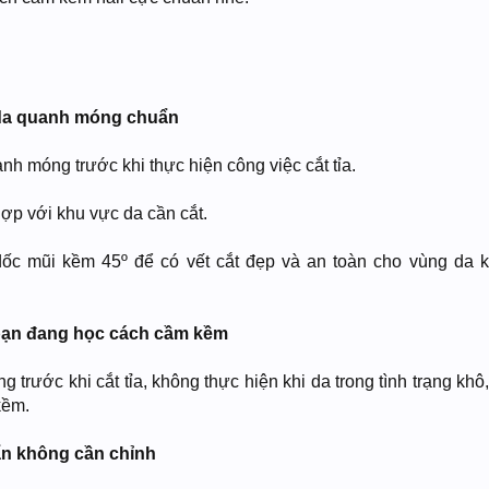
 da quanh móng chuẩn
 móng trước khi thực hiện công việc cắt tỉa.
ợp với khu vực da cần cắt.
ốc mũi kềm 45º để có vết cắt đẹp và an toàn cho vùng da 
 bạn đang học cách cầm kềm
rước khi cắt tỉa, không thực hiện khi da trong tình trạng khô,
kềm.
ẩn không cần chỉnh