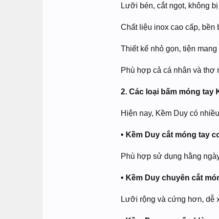
Lưỡi bén, cắt ngọt, không 
Chất liệu inox cao cấp, bền 
Thiết kế nhỏ gọn, tiện mang
Phù hợp cả cá nhân và thợ 
2. Các loại bấm móng ta
Hiện nay, Kềm Duy có nhiề
• Kềm Duy cắt móng tay c
Phù hợp sử dụng hằng ngày, 
• Kềm Duy chuyên cắt mó
Lưỡi rộng và cứng hơn, dễ 