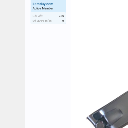
kemduy.com
Active Member
Bài viết:
235
Đã được thích:
0