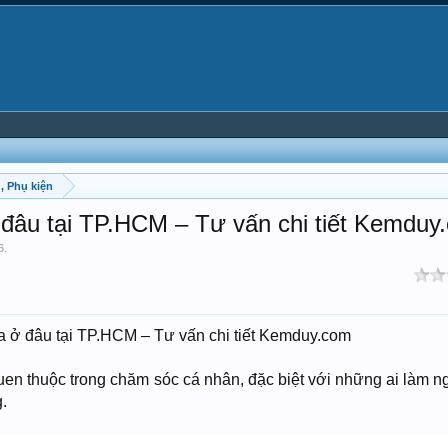
, Phụ kiện
âu tại TP.HCM – Tư vấn chi tiết Kemduy
6
.
ở đâu tại TP.HCM – Tư vấn chi tiết Kemduy.com
en thuộc trong chăm sóc cá nhân, đặc biệt với những ai làm ng
.