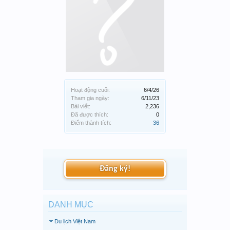
Hoạt động cuối:
6/4/26
Tham gia ngày:
6/11/23
Bài viết:
2,236
Đã được thích:
0
Điểm thành tích:
36
Đăng ký!
DANH MỤC
Du lịch Việt Nam