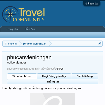
Đăng nhập
Trang chủ
Diễn đàn
Trang chủ
phucanvienlongan
phucanvienlongan
Active Member
phucanvienlongan được nhìn thấy lần cuối:
6/4/26
Tin nhắn hồ sơ
Hoạt động gần đây
Các bài đăng
Thông tin
Hiện tại không có tin nhắn trong hồ sơ của phucanvienlongan.