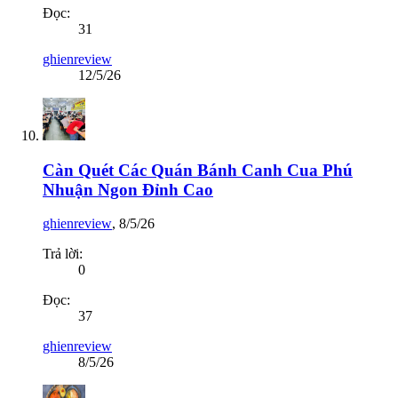
Đọc:
31
ghienreview
12/5/26
Càn Quét Các Quán Bánh Canh Cua Phú
Nhuận Ngon Đỉnh Cao
ghienreview
,
8/5/26
Trả lời:
0
Đọc:
37
ghienreview
8/5/26