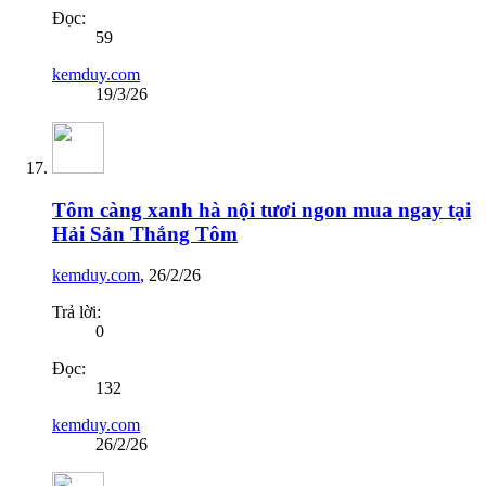
Đọc:
59
kemduy.com
19/3/26
Tôm càng xanh hà nội tươi ngon mua ngay tại
Hải Sản Thắng Tôm
kemduy.com
,
26/2/26
Trả lời:
0
Đọc:
132
kemduy.com
26/2/26