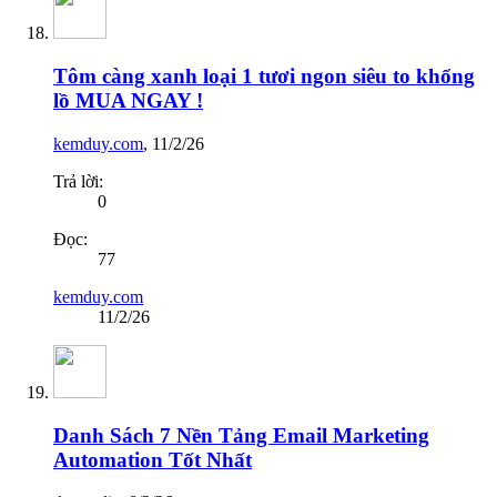
Tôm càng xanh loại 1 tươi ngon siêu to khổng
lồ MUA NGAY !
kemduy.com
,
11/2/26
Trả lời:
0
Đọc:
77
kemduy.com
11/2/26
Danh Sách 7 Nền Tảng Email Marketing
Automation Tốt Nhất