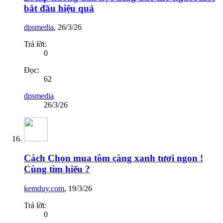
bắt đầu hiệu quả
dpsmedia
,
26/3/26
Trả lời:
0
Đọc:
62
dpsmedia
26/3/26
Cách Chọn mua tôm càng xanh tươi ngon !
Cùng tìm hiểu ?
kemduy.com
,
19/3/26
Trả lời:
0