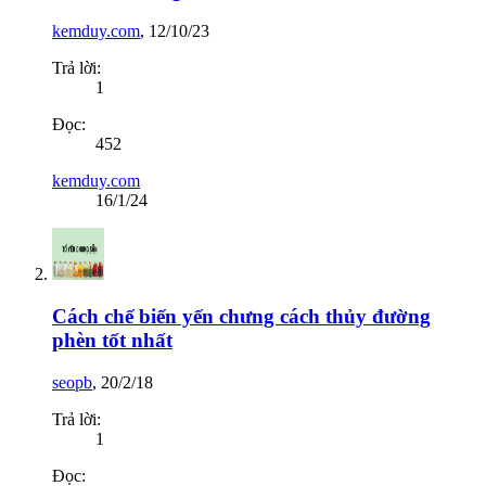
kemduy.com
,
12/10/23
Trả lời:
1
Đọc:
452
kemduy.com
16/1/24
Cách chế biến yến chưng cách thủy đường
phèn tốt nhất
seopb
,
20/2/18
Trả lời:
1
Đọc: