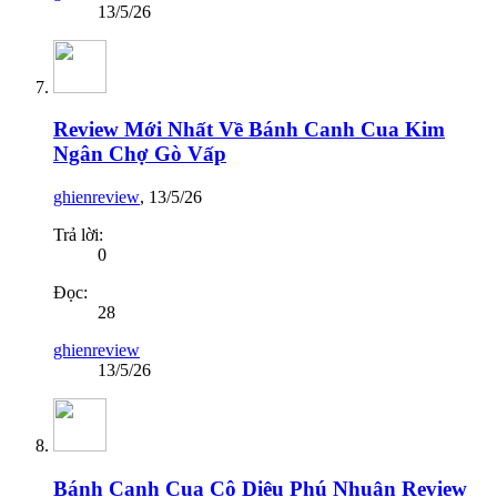
13/5/26
Review Mới Nhất Về Bánh Canh Cua Kim
Ngân Chợ Gò Vấp
ghienreview
,
13/5/26
Trả lời:
0
Đọc:
28
ghienreview
13/5/26
Bánh Canh Cua Cô Diệu Phú Nhuận Review