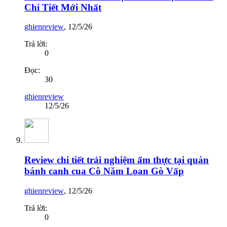
Chi Tiết Mới Nhất
ghienreview
,
12/5/26
Trả lời:
0
Đọc:
30
ghienreview
12/5/26
Review chi tiết trải nghiệm ẩm thực tại quán
bánh canh cua Cô Năm Loan Gò Vấp
ghienreview
,
12/5/26
Trả lời:
0